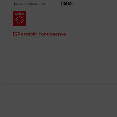
Entrar
Restablir contrasenya