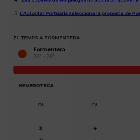
L’Autoritat Portuària selecciona la proposta de P
EL TEMPS A FORMENTERA
Formentera
26° – 26°
HEMEROTECA
Dl
Dt
3
4
10
11