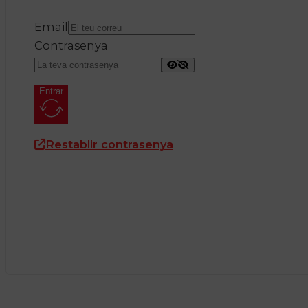
Email
Contrasenya
Entrar
Restablir contrasenya