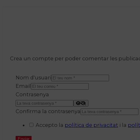
Crea un compte per poder comentar les publicacio
Nom d'usuari
Email
Contrasenya
Confirma la contrasenya
Accepto la
política de privacitat
i la
polí
Enviar