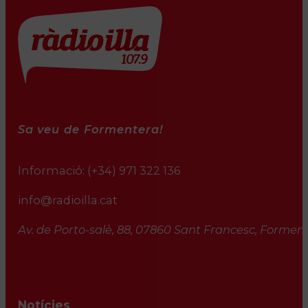
Sa veu de Formentera!
Informació:
(+34) 971 322 136
info@radioilla.cat
Av. de Porto-salè, 88, 07860 Sant Francesc, Formente
Notícies