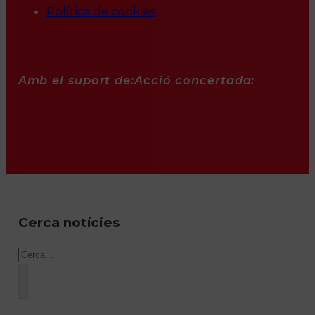
Política de cookies
Amb el suport de:
Acció concertada:
Cerca notícies
Cercar