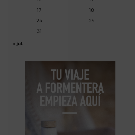
17
18
24
25
31
« jul.