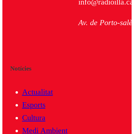
info@radioilla.ca
Av. de Porto-salè
Notícies
Actualitat
Esports
Cultura
Medi Ambient