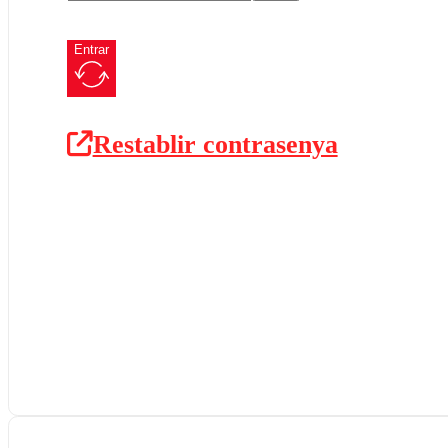
Entrar
Restablir contrasenya