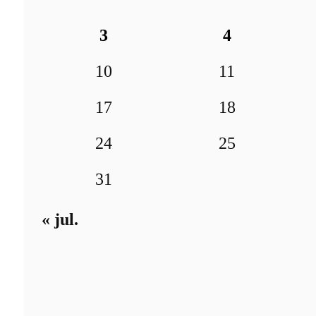
3
4
10
11
17
18
24
25
31
« jul.