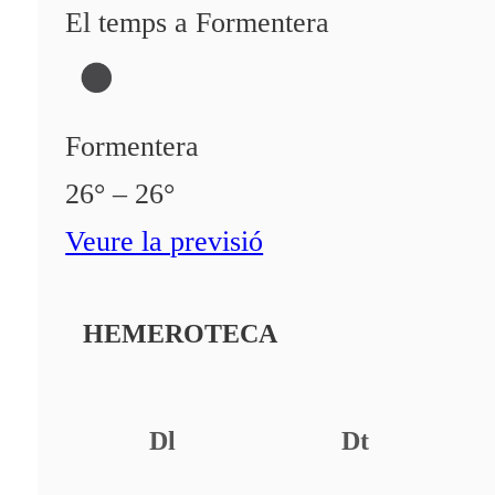
El temps a Formentera
Formentera
26° – 26°
Veure la previsió
HEMEROTECA
Dl
Dt