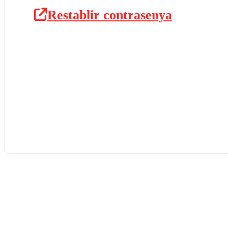
Restablir contrasenya