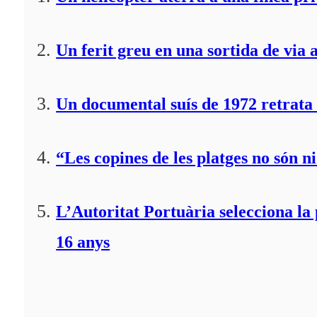
Un ferit greu en una sortida de via 
Un documental suís de 1972 retrata 
“Les copines de les platges no són ni
L’Autoritat Portuària selecciona l
16 anys