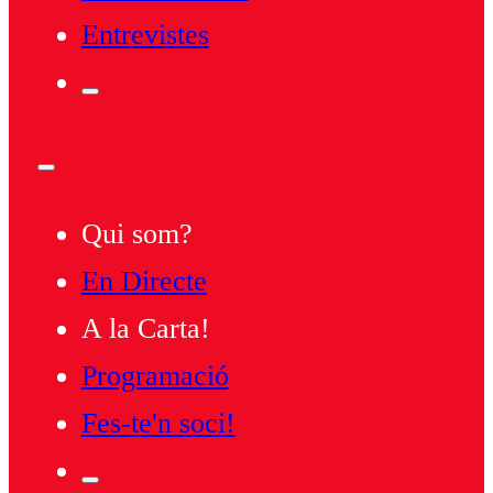
Entrevistes
Qui som?
En Directe
A la Carta!
Programació
Fes-te'n soci!