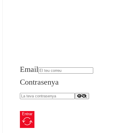
Email
Contrasenya
Entrar