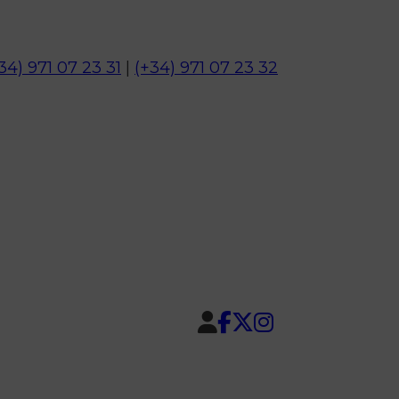
34) 971 07 23 31
|
(+34) 971 07 23 32