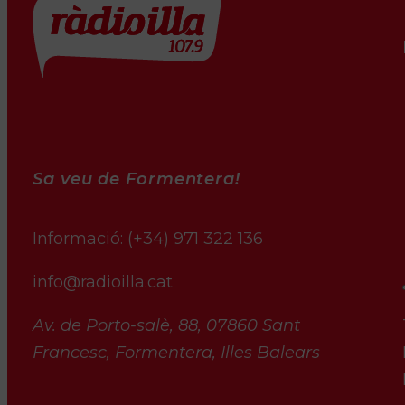
Sa veu de Formentera!
Informació:
(+34) 971 322 136
info@radioilla.cat
Av. de Porto-salè, 88, 07860 Sant
Francesc, Formentera, Illes Balears