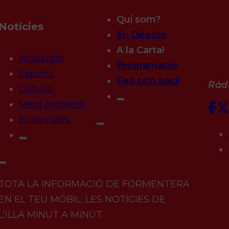
Qui som?
Notícies
En Directe
A la Carta!
Actualitat
Programació
Esports
Fes-te'n soci!
Ràdi
Cultura
Medi Ambient
Entrevistes
TOTA LA INFORMACIÓ DE FORMENTERA
EN EL TEU MÒBIL. LES NOTÍCIES DE
L’ILLA MINUT A MINUT.