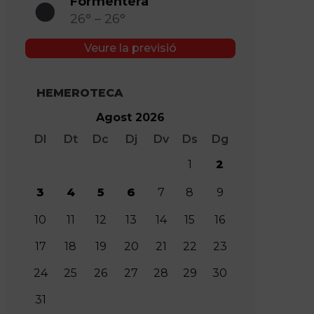
Formentera
26° – 26°
Veure la previsió
HEMEROTECA
Agost 2026
Dl
Dt
Dc
Dj
Dv
Ds
Dg
1
2
3
4
5
6
7
8
9
10
11
12
13
14
15
16
17
18
19
20
21
22
23
24
25
26
27
28
29
30
31