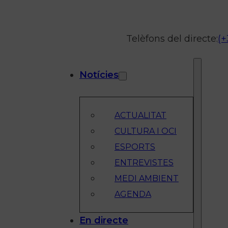
Telèfons del directe:
(+
Notícies
ACTUALITAT
CULTURA I OCI
ESPORTS
ENTREVISTES
MEDI AMBIENT
AGENDA
En directe