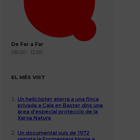
De Far a Far
08:00 - 12:00
EL MÉS VIST
Un helicòpter aterra a una finca
privada a Cala en Baster dins una
àrea d’especial protecció de la
Xarxa Natura
Un documental suís de 1972
retrata la Formentera hippie a