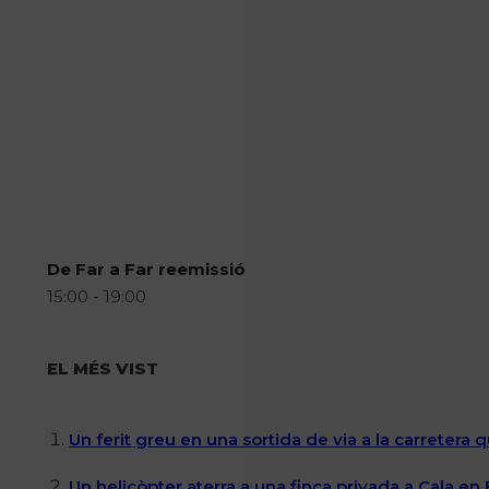
De Far a Far reemissió
15:00 - 19:00
EL MÉS VIST
Un ferit greu en una sortida de via a la carretera 
Un helicòpter aterra a una finca privada a Cala en