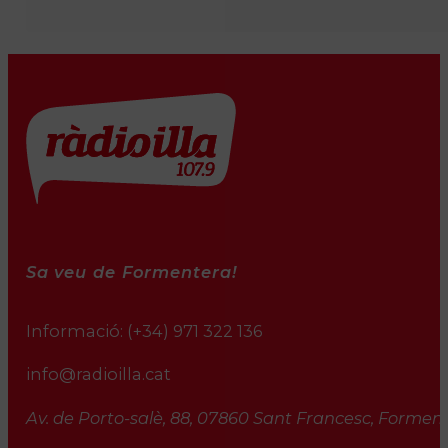
Sa veu de Formentera!
Informació:
(+34) 971 322 136
info@radioilla.cat
Av. de Porto-salè, 88, 07860 Sant Francesc, Formente