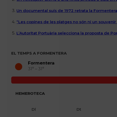
Un documental suís de 1972 retrata la Formentera 
“Les copines de les platges no són ni un souvenir n
L’Autoritat Portuària selecciona la proposta de P
EL TEMPS A FORMENTERA
Formentera
31° – 31°
HEMEROTECA
Dl
Dt