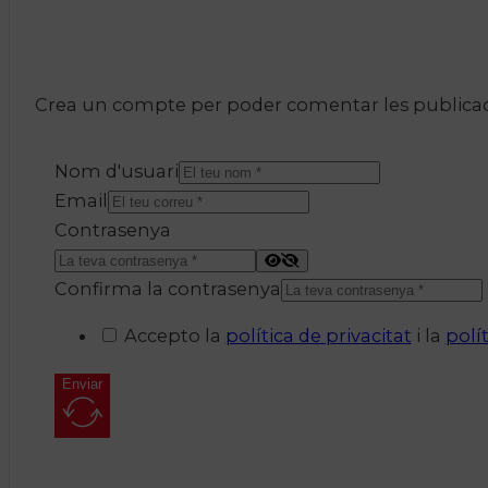
Crea un compte per poder comentar les publicacio
Nom d'usuari
Email
Contrasenya
Confirma la contrasenya
Accepto la
política de privacitat
i la
polí
Enviar