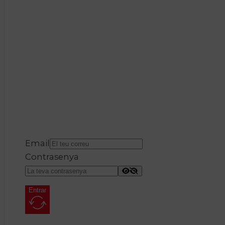
Email
Contrasenya
Entrar