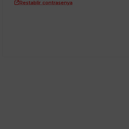
Restablir contrasenya