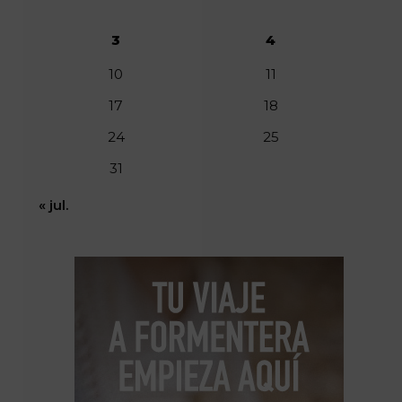
3
4
10
11
17
18
24
25
31
« jul.