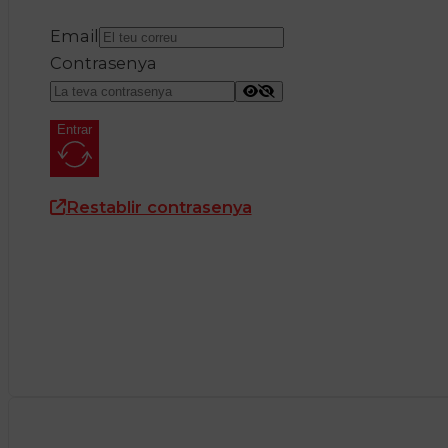
Email
Contrasenya
Entrar
Restablir contrasenya