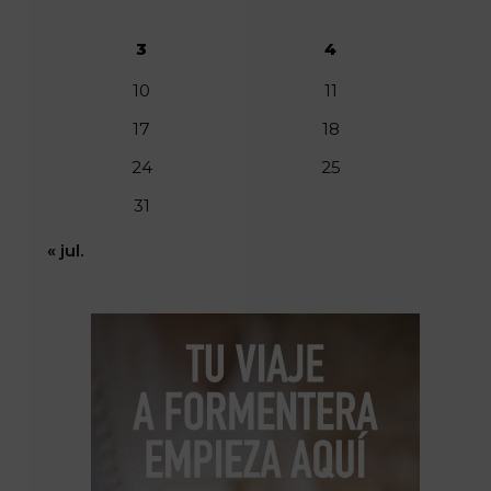
3
4
10
11
17
18
24
25
31
« jul.