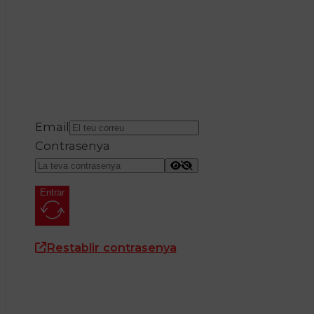
Email
Contrasenya
Entrar
Restablir contrasenya