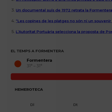
Un documental suís de 1972 retrata la Formentera 
“Les copines de les platges no són ni un souvenir n
L’Autoritat Portuària selecciona la proposta de P
EL TEMPS A FORMENTERA
Formentera
31° – 31°
HEMEROTECA
Dl
Dt