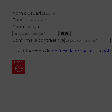
Nom d'usuari
Email
Contrasenya
Confirma la contrasenya
Accepto la
política de privacitat
i la
polí
Enviar