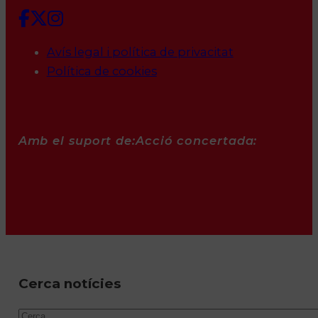
Avís legal i política de privacitat
Política de cookies
Amb el suport de:
Acció concertada:
Cerca notícies
Cercar