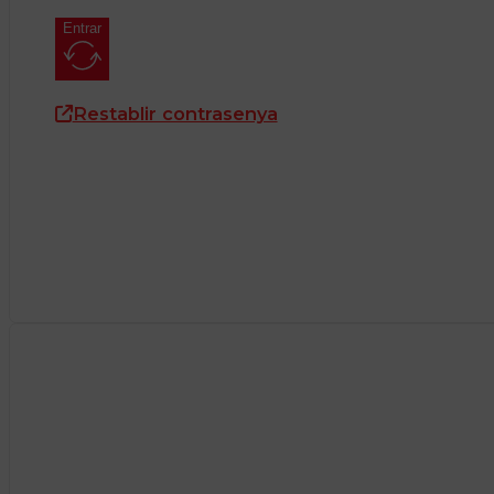
Entrar
Restablir contrasenya