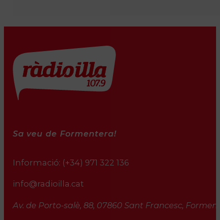
Sa veu de Formentera!
Informació:
(+34) 971 322 136
info@radioilla.cat
Av. de Porto-salè, 88, 07860 Sant Francesc, Formente