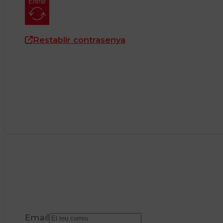
Entrar
Restablir contrasenya
Email