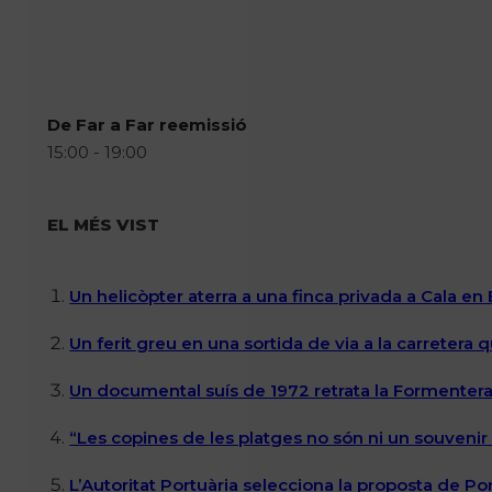
De Far a Far reemissió
15:00 - 19:00
EL MÉS VIST
Un helicòpter aterra a una finca privada a Cala en
Un ferit greu en una sortida de via a la carretera 
Un documental suís de 1972 retrata la Formentera 
“Les copines de les platges no són ni un souvenir n
L’Autoritat Portuària selecciona la proposta de P