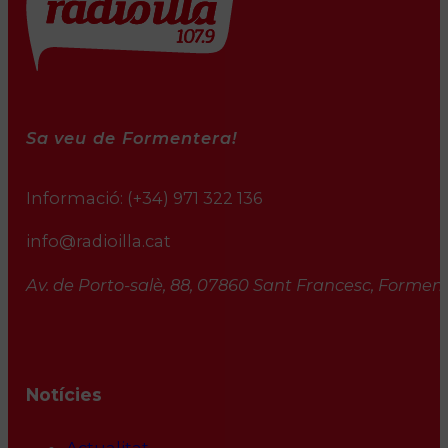
Sa veu de Formentera!
Informació:
(+34) 971 322 136
info@radioilla.cat
Av. de Porto-salè, 88, 07860 Sant Francesc, Formente
Notícies