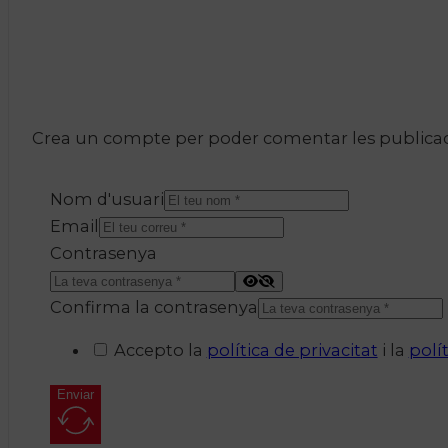
Crea un compte per poder comentar les publicacio
Nom d'usuari
Email
Contrasenya
Confirma la contrasenya
Accepto la
política de privacitat
i la
polí
Enviar