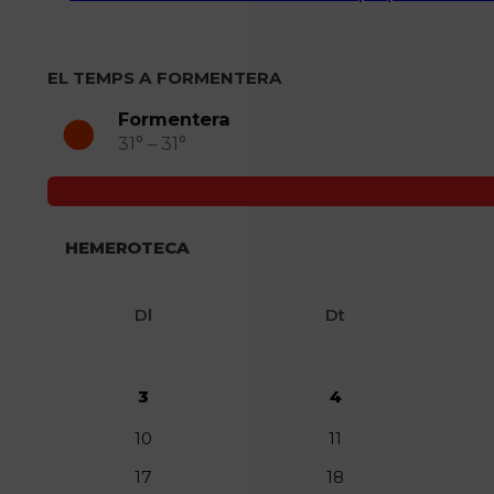
EL TEMPS A FORMENTERA
Formentera
31° – 31°
HEMEROTECA
Dl
Dt
3
4
10
11
17
18