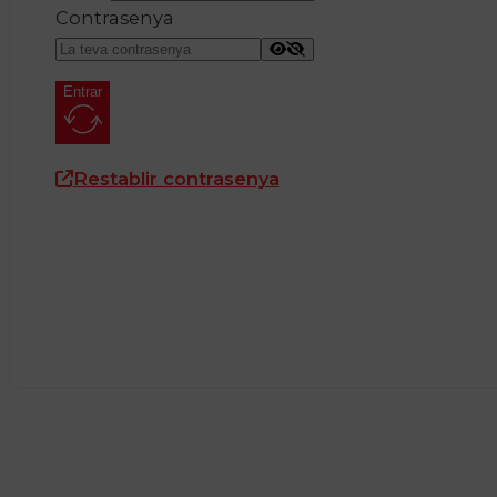
Contrasenya
Entrar
Restablir contrasenya