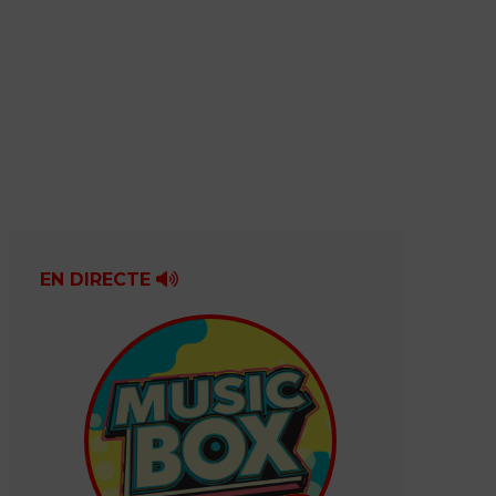
EN DIRECTE