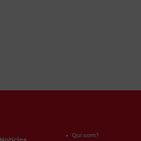
Qui som?
Notícies