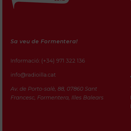
Sa veu de Formentera!
Informació:
(+34) 971 322 136
info@radioilla.cat
Av. de Porto-salè, 88, 07860 Sant
Francesc, Formentera, Illes Balears