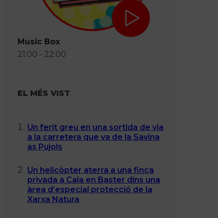
Music Box
21:00 - 22:00
EL MÉS VIST
Un ferit greu en una sortida de via
a la carretera que va de la Savina
as Pujols
Un helicòpter aterra a una finca
privada a Cala en Baster dins una
àrea d’especial protecció de la
Xarxa Natura