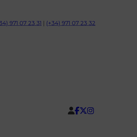
34) 971 07 23 31
|
(+34) 971 07 23 32