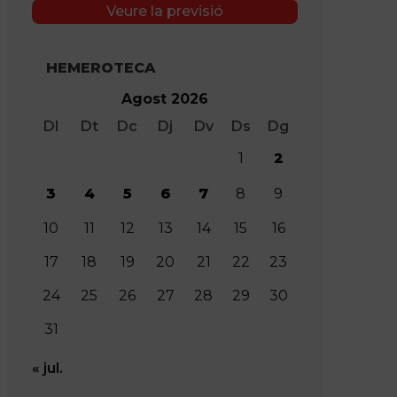
Veure la previsió
HEMEROTECA
Agost 2026
Dl
Dt
Dc
Dj
Dv
Ds
Dg
1
2
3
4
5
6
7
8
9
10
11
12
13
14
15
16
17
18
19
20
21
22
23
24
25
26
27
28
29
30
31
« jul.