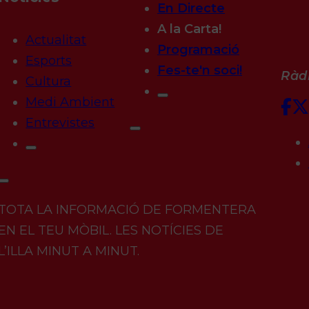
En Directe
A la Carta!
Actualitat
Programació
Esports
Fes-te'n soci!
Ràdi
Cultura
Medi Ambient
Entrevistes
TOTA LA INFORMACIÓ DE FORMENTERA
EN EL TEU MÒBIL. LES NOTÍCIES DE
L’ILLA MINUT A MINUT.