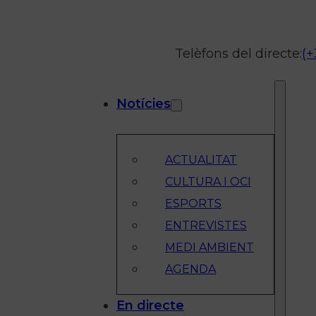
Telèfons del directe:
(+
Notícies
ACTUALITAT
CULTURA I OCI
ESPORTS
ENTREVISTES
MEDI AMBIENT
AGENDA
En directe