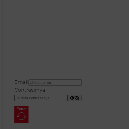
Email
Contrasenya
Entrar