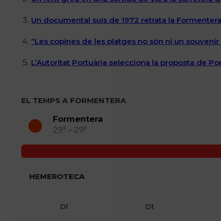
Un documental suís de 1972 retrata la Formentera 
“Les copines de les platges no són ni un souvenir n
L’Autoritat Portuària selecciona la proposta de P
EL TEMPS A FORMENTERA
Formentera
29° – 29°
HEMEROTECA
Dl
Dt