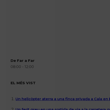
De Far a Far
08:00 - 12:00
EL MÉS VIST
Un helicòpter aterra a una finca privada a Cala en
Un ferit greu en una sortida de via a la carretera 