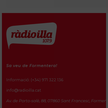
Sa veu de Formentera!
Informació:
(+34) 971 322 136
info@radioilla.cat
Av. de Porto-salè, 88, 07860 Sant Francesc, Formente