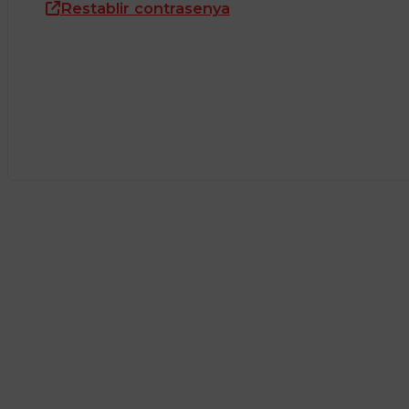
Restablir contrasenya