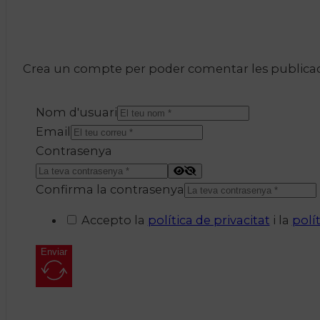
Crea un compte per poder comentar les publicacio
Nom d'usuari
Email
Contrasenya
Confirma la contrasenya
Accepto la
política de privacitat
i la
polí
Enviar