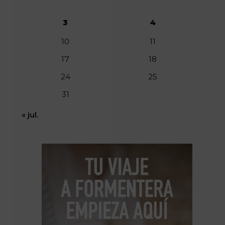
3
4
10
11
17
18
24
25
31
« jul.