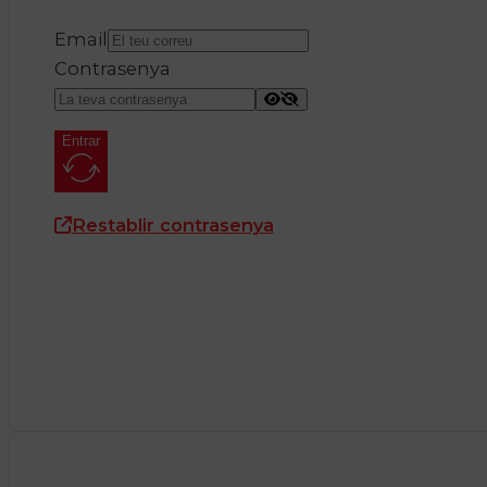
Email
Contrasenya
Entrar
Restablir contrasenya