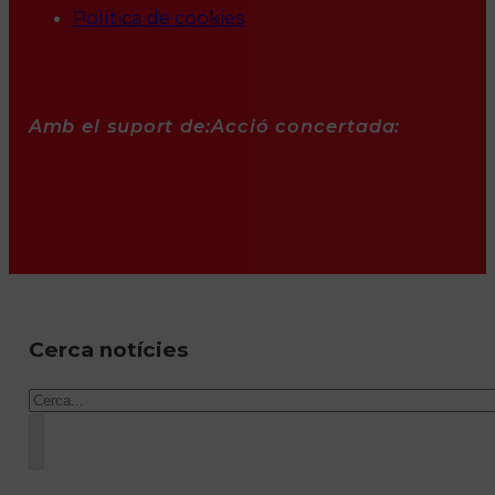
Política de cookies
Amb el suport de:
Acció concertada:
Cerca notícies
Cercar