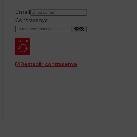
Email
Contrasenya
Entrar
Restablir contrasenya