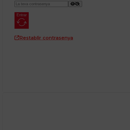
Entrar
Restablir contrasenya