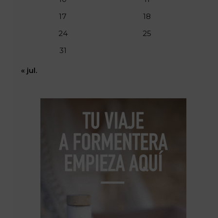
17
18
24
25
31
« jul.