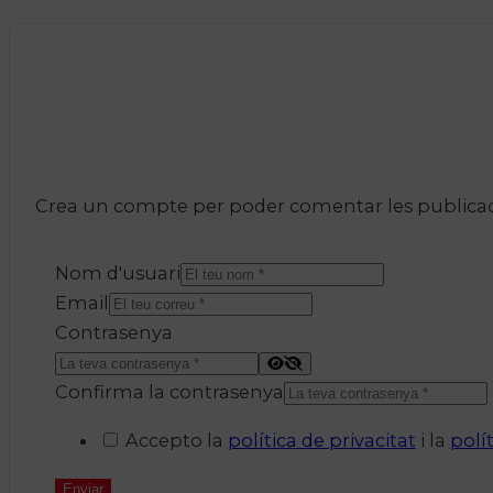
Crea un compte per poder comentar les publicacio
Nom d'usuari
Email
Contrasenya
Confirma la contrasenya
Accepto la
política de privacitat
i la
polí
Enviar