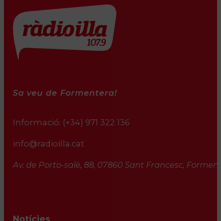
Sa veu de Formentera!
Informació:
(+34) 971 322 136
info@radioilla.cat
Av. de Porto-salè, 88, 07860 Sant Francesc, Formente
Notícies