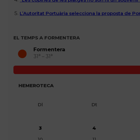
L’Autoritat Portuària selecciona la proposta de P
EL TEMPS A FORMENTERA
Formentera
31° – 31°
HEMEROTECA
Dl
Dt
3
4
10
11