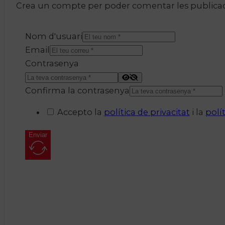
Crea un compte per poder comentar les publicacio
Nom d'usuari
Email
Contrasenya
Confirma la contrasenya
Accepto la
política de privacitat
i la
polí
Enviar