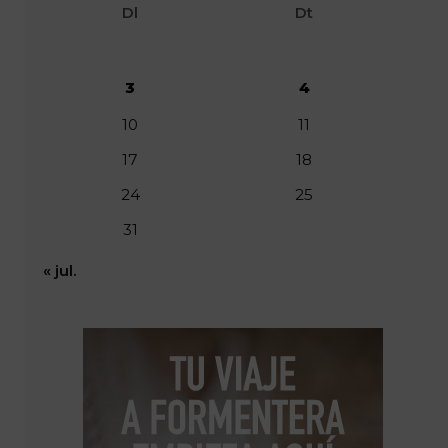
Dl
Dt
3
4
10
11
17
18
24
25
31
« jul.