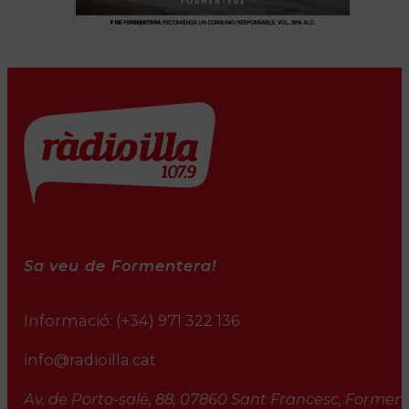
Sa veu de Formentera!
Informació:
(+34) 971 322 136
info@radioilla.cat
Av. de Porto-salè, 88, 07860 Sant Francesc, Formente