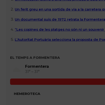
Un ferit greu en una sortida de via a la carretera 
Un documental suís de 1972 retrata la Formentera 
“Les copines de les platges no són ni un souvenir n
L’Autoritat Portuària selecciona la proposta de P
EL TEMPS A FORMENTERA
Formentera
31° – 31°
HEMEROTECA