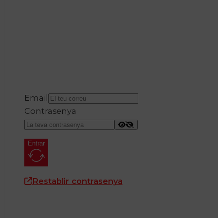
Email
Contrasenya
Entrar
Restablir contrasenya