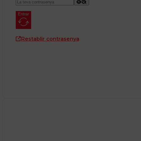
Entrar
Restablir contrasenya