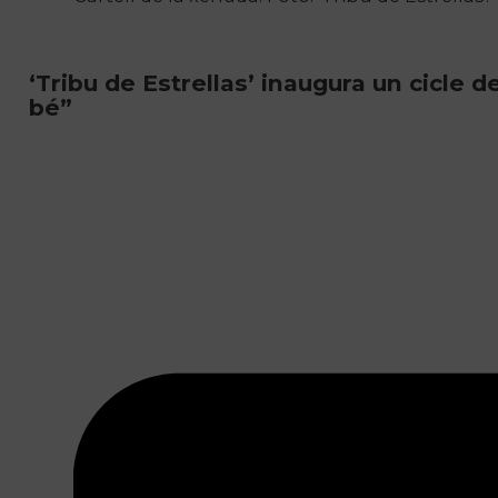
‘Tribu de Estrellas’ inaugura un cicle d
bé”