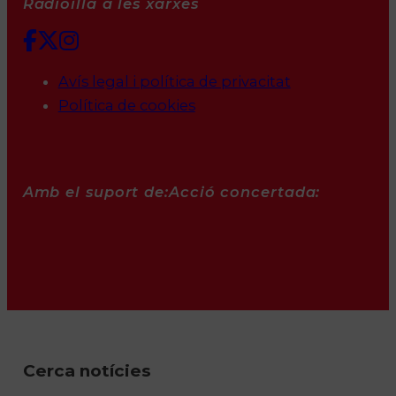
Ràdioilla a les xarxes
Avís legal i política de privacitat
Política de cookies
Amb el suport de:
Acció concertada:
Cerca notícies