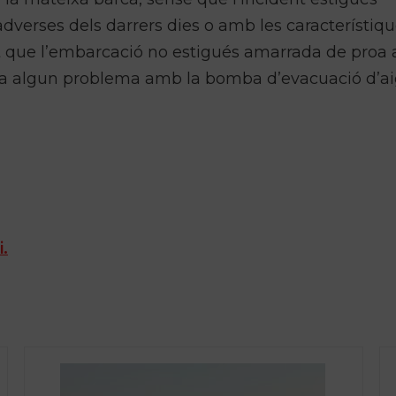
verses dels darrers dies o amb les característiqu
t que l’embarcació no estigués amarrada de proa 
da a algun problema amb la bomba d’evacuació d’a
i.