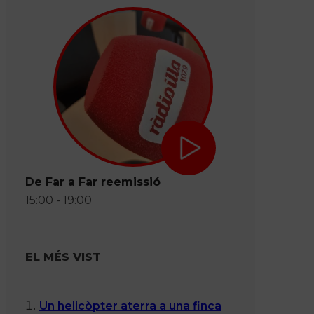
De Far a Far reemissió
15:00 - 19:00
EL MÉS VIST
Un helicòpter aterra a una finca