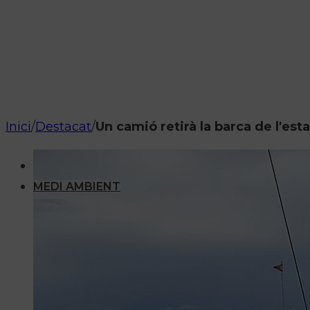
Inici
/
Destacat
/
Un camió retirà la barca de l'es
MEDI AMBIENT