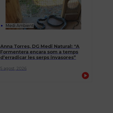
Medi Ambient
Anna Torres, DG Medi Natural: “A
Formentera encara som a temps
d’erradicar les serps invasores”
5 agost, 2026