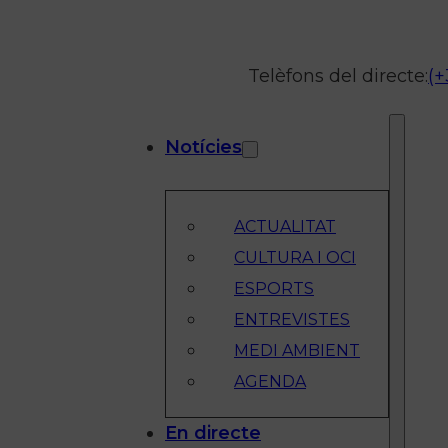
Telèfons del directe:
(+
Notícies
ACTUALITAT
CULTURA I OCI
ESPORTS
ENTREVISTES
MEDI AMBIENT
AGENDA
En directe