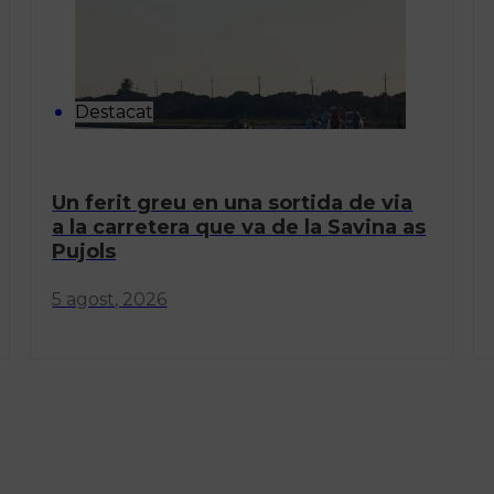
Destacat
Un ferit greu en una sortida de via
a la carretera que va de la Savina as
Pujols
5 agost, 2026