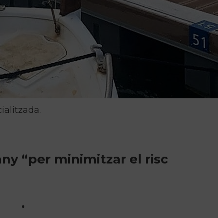
ialitzada.
any “per minimitzar el risc