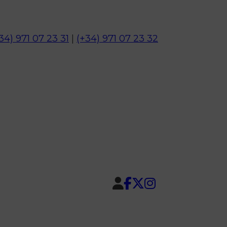
34) 971 07 23 31
|
(+34) 971 07 23 32