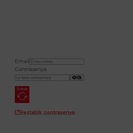
Email
Contrasenya
Entrar
Restablir contrasenya