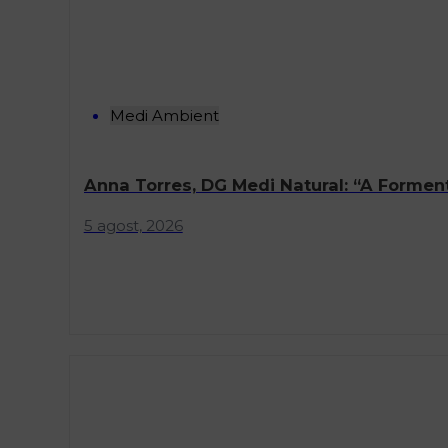
Medi Ambient
Anna Torres, DG Medi Natural: “A Formen
5 agost, 2026