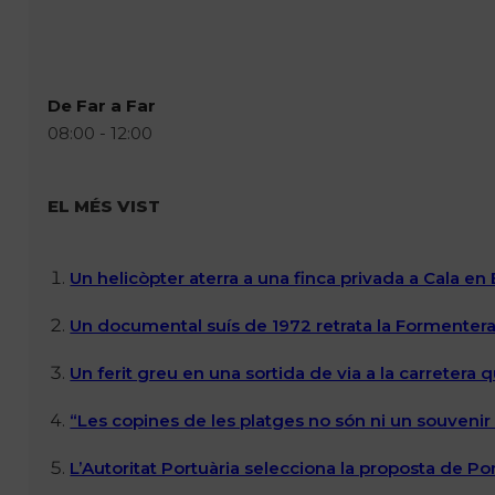
De Far a Far
08:00 - 12:00
EL MÉS VIST
Un helicòpter aterra a una finca privada a Cala en
Un documental suís de 1972 retrata la Formentera 
Un ferit greu en una sortida de via a la carretera 
“Les copines de les platges no són ni un souvenir n
L’Autoritat Portuària selecciona la proposta de P