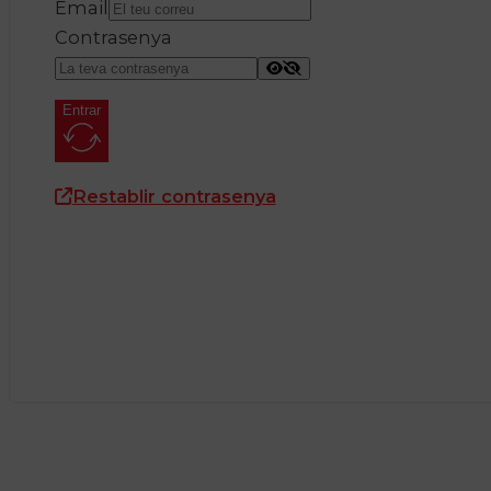
Email
Contrasenya
Entrar
Restablir contrasenya