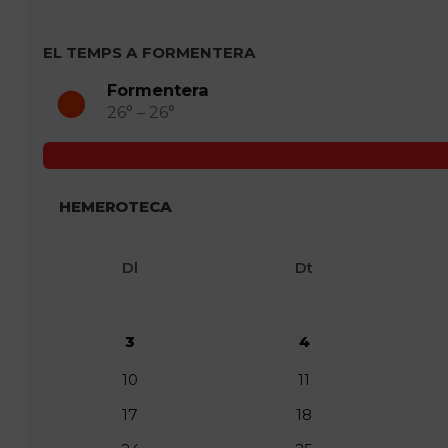
EL TEMPS A FORMENTERA
Formentera
26° – 26°
HEMEROTECA
Dl
Dt
3
4
10
11
17
18