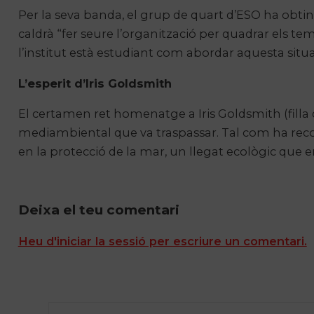
Per la seva banda, el grup de quart d’ESO ha obti
caldrà “fer seure l’organització per quadrar els tem
l’institut està estudiant com abordar aquesta situa
L’esperit d’Iris Goldsmith
El certamen ret homenatge a Iris Goldsmith (filla
mediambiental que va traspassar. Tal com ha recor
en la protecció de la mar, un llegat ecològic que e
Deixa el teu comentari
Heu d'iniciar la sessió per escriure un comentari.