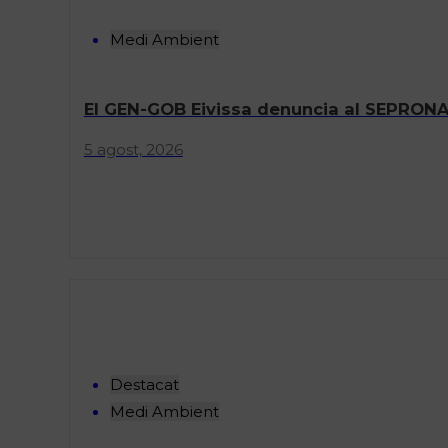
Medi Ambient
El GEN-GOB Eivissa denuncia al SEPRONA 
5 agost, 2026
Destacat
Medi Ambient