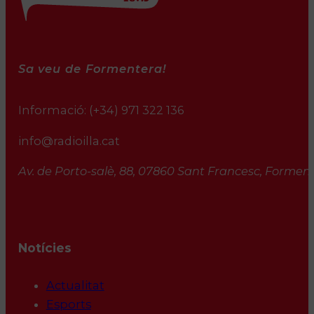
Sa veu de Formentera!
Informació:
(+34) 971 322 136
info@radioilla.cat
Av. de Porto-salè, 88, 07860 Sant Francesc, Formente
Notícies
Actualitat
Esports