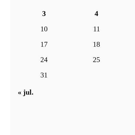
3
4
10
11
17
18
24
25
31
« jul.