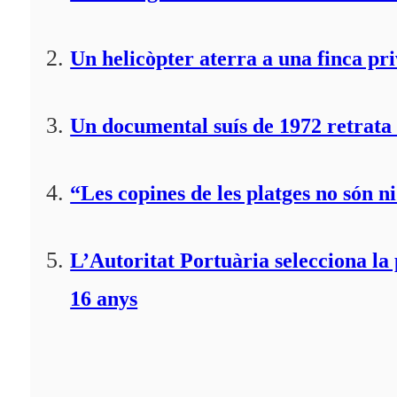
Un helicòpter aterra a una finca pr
Un documental suís de 1972 retrata 
“Les copines de les platges no són ni
L’Autoritat Portuària selecciona l
16 anys