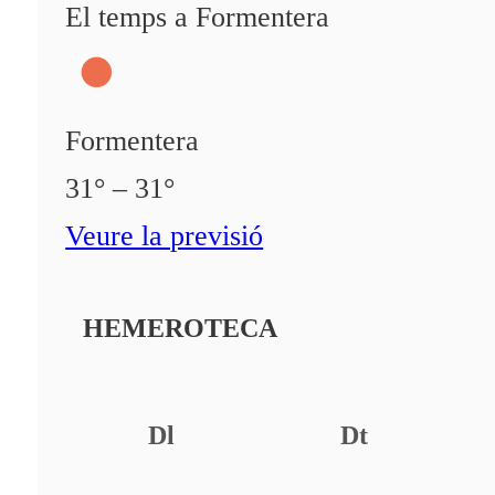
El temps a Formentera
Formentera
31° – 31°
Veure la previsió
HEMEROTECA
Dl
Dt