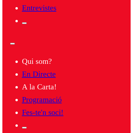
Entrevistes
Qui som?
En Directe
A la Carta!
Programació
Fes-te'n soci!