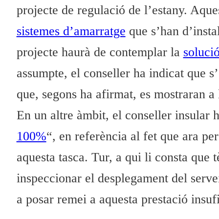
projecte de regulació de l’estany. Aque
sistemes d’amarratge
que s’han d’instal
projecte haurà de contemplar la
solució
assumpte, el conseller ha indicat que s
que, segons ha afirmat, es mostraran a 
En un altre àmbit, el conseller insular 
100%
“, en referència al fet que ara p
aquesta tasca. Tur, a qui li consta que
inspeccionar el desplegament del serve
a posar remei a aquesta prestació insufi