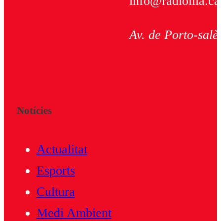
info@radioilla.ca
Av. de Porto-salè
Notícies
Actualitat
Esports
Cultura
Medi Ambient