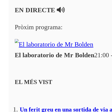
EN DIRECTE
Pròxim programa:
El laboratorio de Mr Bolden
21:00 
EL MÉS VIST
Un ferit greu en una sortida de via 