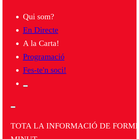
Qui som?
En Directe
A la Carta!
Programació
Fes-te'n soci!
TOTA LA INFORMACIÓ DE FORMEN