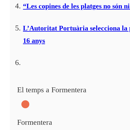
“Les copines de les platges no són ni
L’Autoritat Portuària selecciona l
16 anys
El temps a Formentera
Formentera