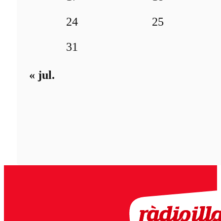
24
25
31
« jul.