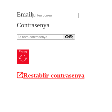
Email
Contrasenya
Entrar
Restablir contrasenya