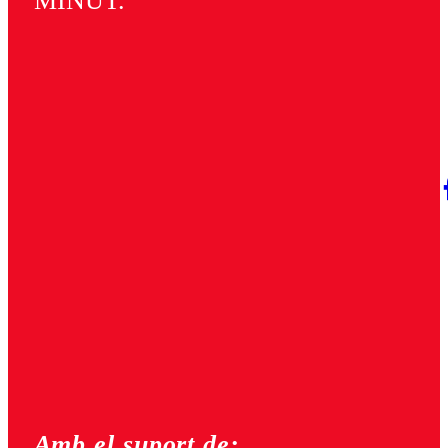
MINUT.
Amb el suport de: