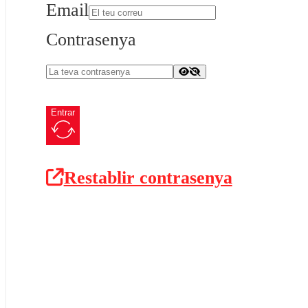
Email
Contrasenya
Entrar
Restablir contrasenya