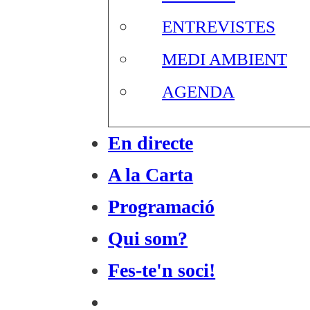
ENTREVISTES
MEDI AMBIENT
AGENDA
En directe
A la Carta
Programació
Qui som?
Fes-te'n soci!