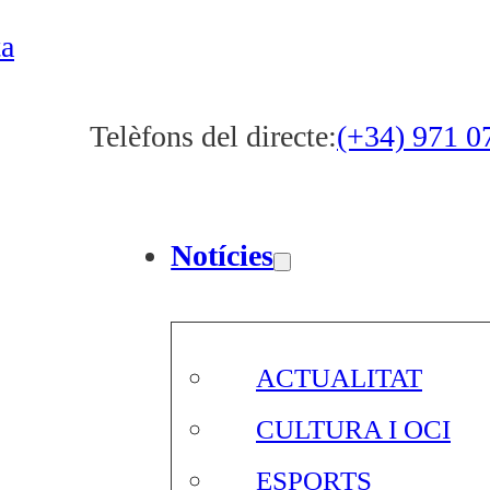
ta
Telèfons del directe:
(+34) 971 0
Notícies
ACTUALITAT
CULTURA I OCI
ESPORTS