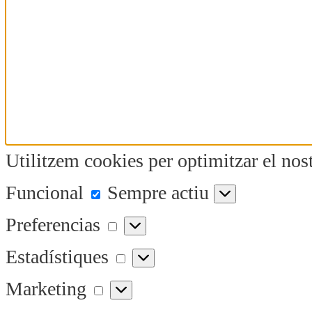
Utilitzem cookies per optimitzar el nost
Funcional
Funcional
Sempre actiu
Preferencias
Preferencias
Estadístiques
Estadístiques
Marketing
Marketing