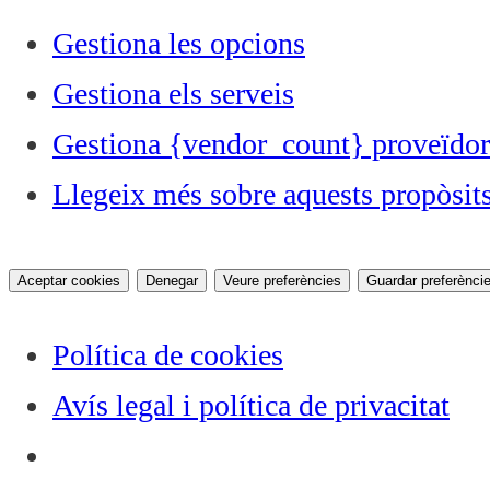
Gestiona les opcions
Gestiona els serveis
Gestiona {vendor_count} proveïdor
Llegeix més sobre aquests propòsit
Aceptar cookies
Denegar
Veure preferències
Guardar preferènci
Política de cookies
Avís legal i política de privacitat