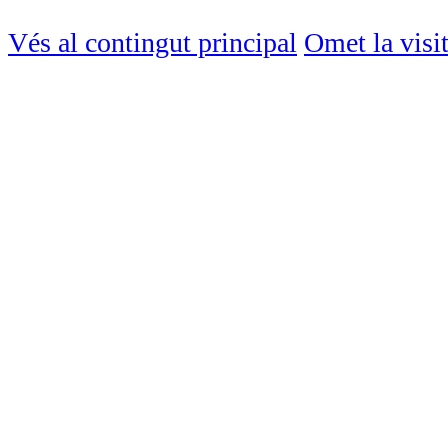
Vés al contingut principal
Omet la visi