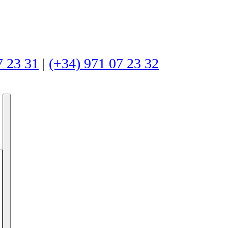
7 23 31
|
(+34) 971 07 23 32