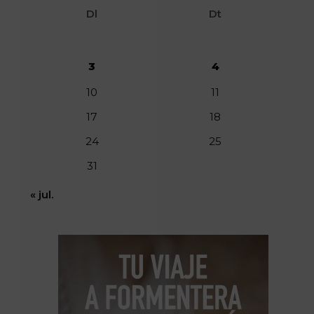
Dl
Dt
3
4
10
11
17
18
24
25
31
« jul.