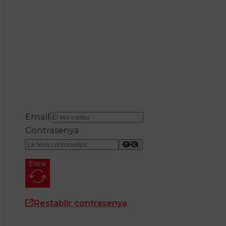
Email
Contrasenya
Entrar
Restablir contrasenya