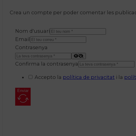
Crea un compte per poder comentar les publicacio
Nom d'usuari
Email
Contrasenya
Confirma la contrasenya
Accepto la
política de privacitat
i la
polí
Enviar