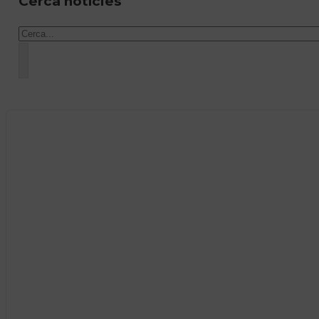
Cerca notícies
Cercar