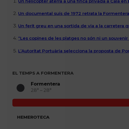
Un helicòpter aterra a una finca privada a Cala en
Un documental suís de 1972 retrata la Formentera 
Un ferit greu en una sortida de via a la carretera 
“Les copines de les platges no són ni un souvenir n
L’Autoritat Portuària selecciona la proposta de P
EL TEMPS A FORMENTERA
Formentera
28° – 28°
HEMEROTECA