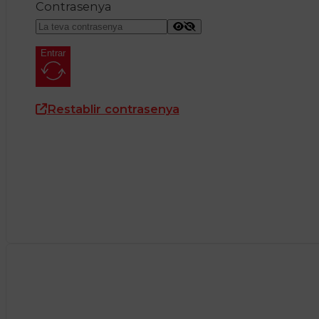
Contrasenya
Entrar
Restablir contrasenya