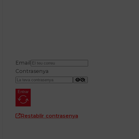
Email
Contrasenya
Entrar
Restablir contrasenya