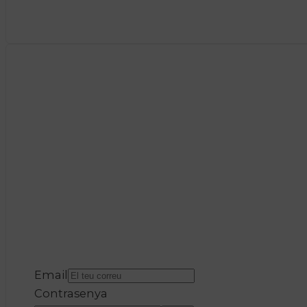
Email
Contrasenya