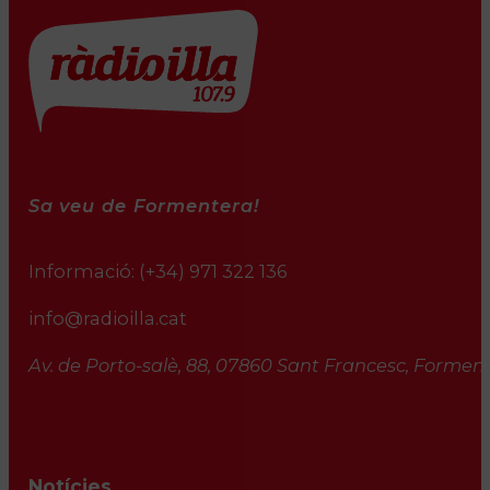
Sa veu de Formentera!
Informació:
(+34) 971 322 136
info@radioilla.cat
Av. de Porto-salè, 88, 07860 Sant Francesc, Formente
Notícies