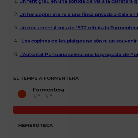
Un ferit greu en una sortida de via a la carretera 
Un helicòpter aterra a una finca privada a Cala en
Un documental suís de 1972 retrata la Formentera 
“Les copines de les platges no són ni un souvenir n
L’Autoritat Portuària selecciona la proposta de P
EL TEMPS A FORMENTERA
Formentera
31° – 31°
HEMEROTECA