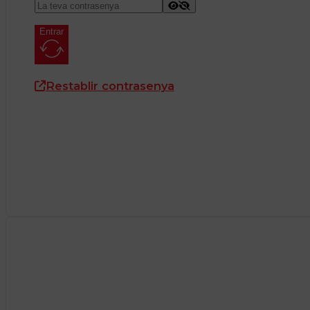
Entrar
Restablir contrasenya