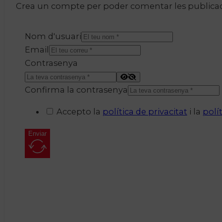
Crea un compte per poder comentar les publicacio
Nom d'usuari
Email
Contrasenya
Confirma la contrasenya
Accepto la
política de privacitat
i la
polí
Enviar