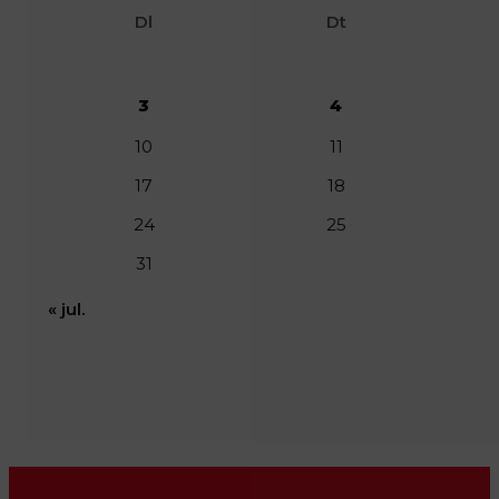
Dl
Dt
3
4
10
11
17
18
24
25
31
« jul.