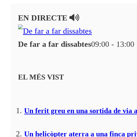
EN DIRECTE
De far a far dissabtes
09:00 - 13:00
EL MÉS VIST
Un ferit greu en una sortida de via 
Un helicòpter aterra a una finca pr