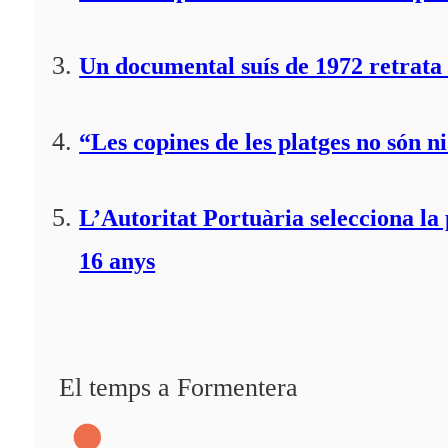
Un documental suís de 1972 retrata 
“Les copines de les platges no són ni
L’Autoritat Portuària selecciona l
16 anys
El temps a Formentera