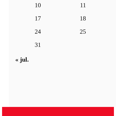
10
11
17
18
24
25
31
« jul.