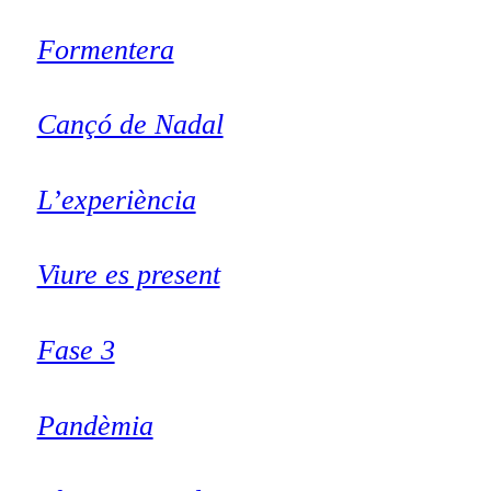
Formentera
Cançó de Nadal
L’experiència
Viure es present
Fase 3
Pandèmia