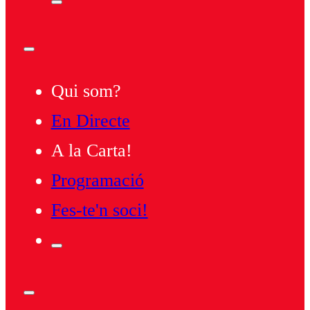
Qui som?
En Directe
A la Carta!
Programació
Fes-te'n soci!