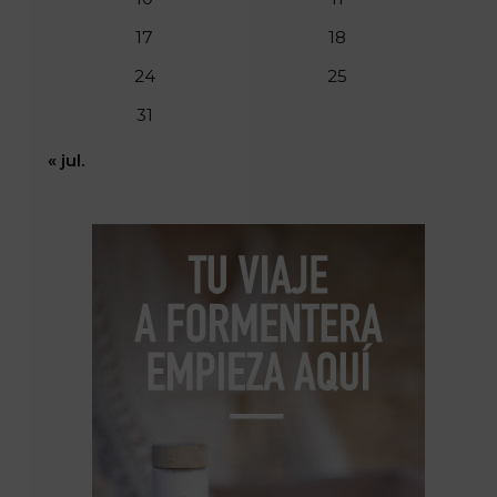
17
18
24
25
31
« jul.