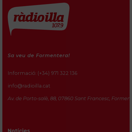
Sa veu de Formentera!
Informació:
(+34) 971 322 136
info@radioilla.cat
Av. de Porto-salè, 88, 07860 Sant Francesc, Formente
Notícies