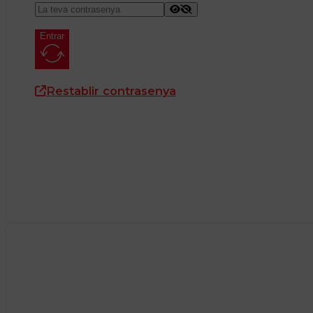
Entrar
Restablir contrasenya