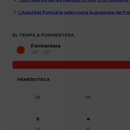
L’Autoritat Portuària selecciona la proposta de P
EL TEMPS A FORMENTERA
Formentera
26° – 26°
HEMEROTECA
Dl
Dt
3
4
10
11