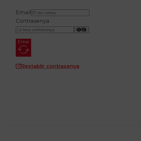
Email
Contrasenya
Entrar
Restablir contrasenya