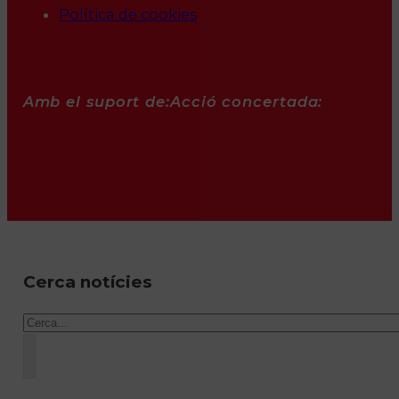
Política de cookies
Amb el suport de:
Acció concertada:
Cerca notícies
Cercar