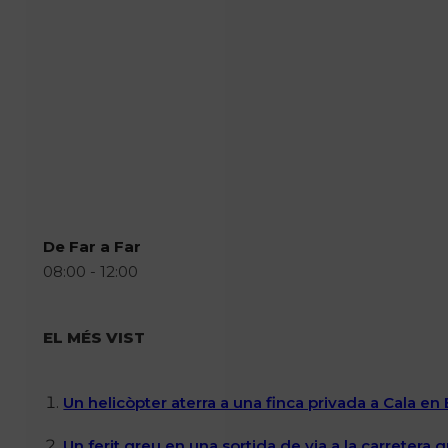
De Far a Far
08:00 - 12:00
EL MÉS VIST
Un helicòpter aterra a una finca privada a Cala en
Un ferit greu en una sortida de via a la carretera 