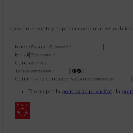
Crea un compte per poder comentar les publicacio
Nom d'usuari
Email
Contrasenya
Confirma la contrasenya
Accepto la
política de privacitat
i la
polí
Enviar