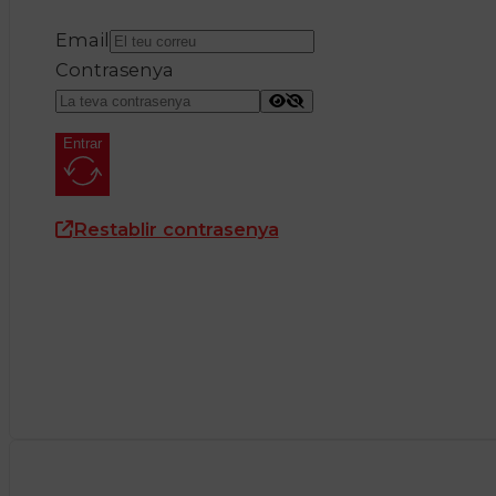
Email
Contrasenya
Entrar
Restablir contrasenya