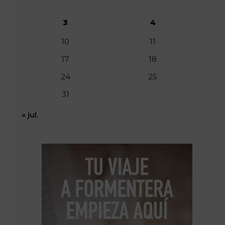
3
4
10
11
17
18
24
25
31
« jul.