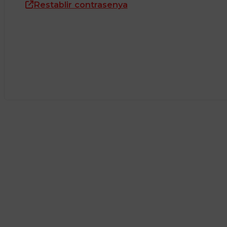
Restablir contrasenya