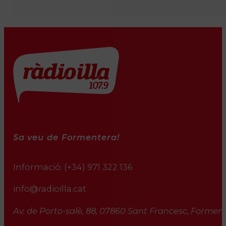
Sa veu de Formentera!
Informació:
(+34) 971 322 136
info@radioilla.cat
Av. de Porto-salè, 88, 07860 Sant Francesc, Formente