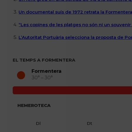
Un documental suís de 1972 retrata la Formentera 
“Les copines de les platges no són ni un souvenir n
L’Autoritat Portuària selecciona la proposta de P
EL TEMPS A FORMENTERA
Formentera
30° – 30°
HEMEROTECA
Dl
Dt