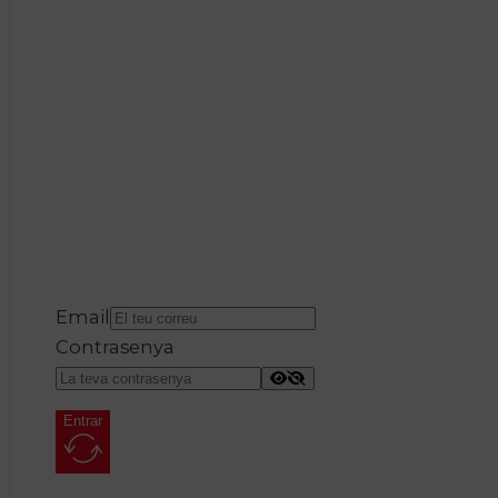
Email
Contrasenya
Entrar