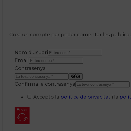
Crea un compte per poder comentar les publicacio
Nom d'usuari
Email
Contrasenya
Confirma la contrasenya
Accepto la
política de privacitat
i la
polí
Enviar