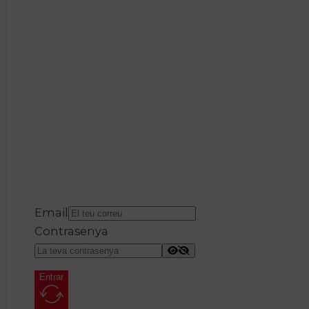
Email
Contrasenya
Entrar