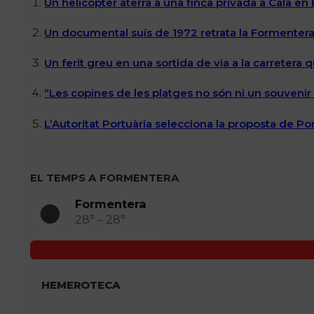
Un helicòpter aterra a una finca privada a Cala en
Un documental suís de 1972 retrata la Formentera 
Un ferit greu en una sortida de via a la carretera 
“Les copines de les platges no són ni un souvenir n
L’Autoritat Portuària selecciona la proposta de P
EL TEMPS A FORMENTERA
Formentera
28° – 28°
HEMEROTECA