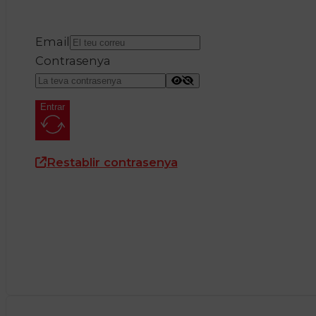
Email
Contrasenya
Entrar
Restablir contrasenya