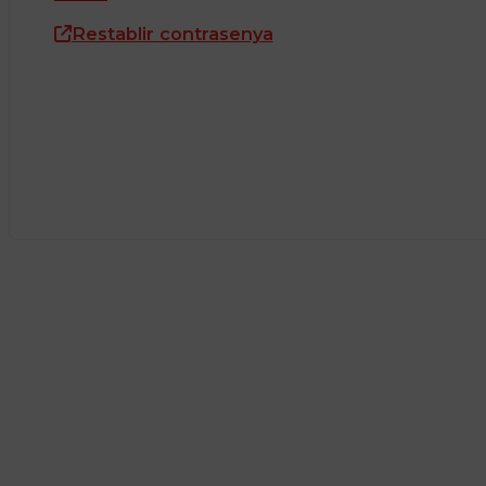
Restablir contrasenya