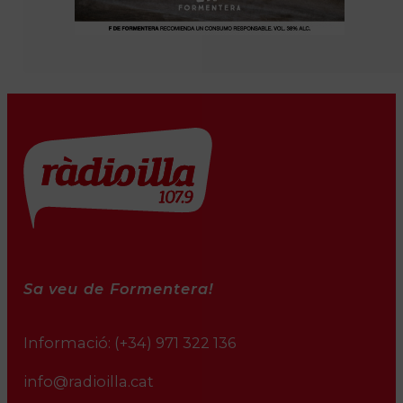
Sa veu de Formentera!
Informació:
(+34) 971 322 136
info@radioilla.cat