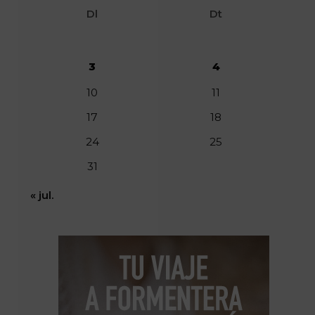
Dl
Dt
3
4
10
11
17
18
24
25
31
« jul.