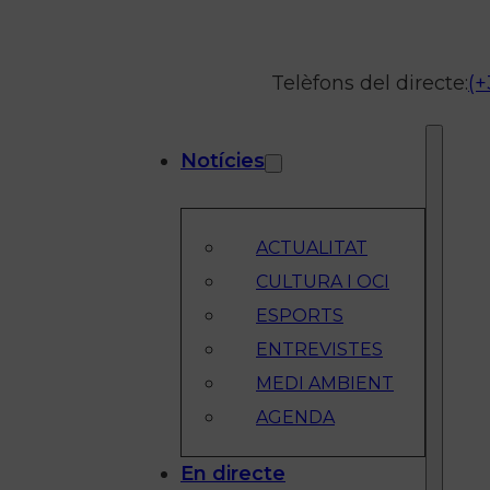
Telèfons del directe:
(+
Notícies
ACTUALITAT
CULTURA I OCI
ESPORTS
ENTREVISTES
MEDI AMBIENT
AGENDA
En directe