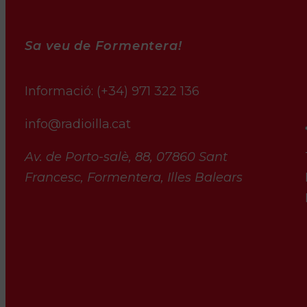
Sa veu de Formentera!
Informació:
(+34) 971 322 136
info@radioilla.cat
Av. de Porto-salè, 88, 07860 Sant
Francesc, Formentera, Illes Balears