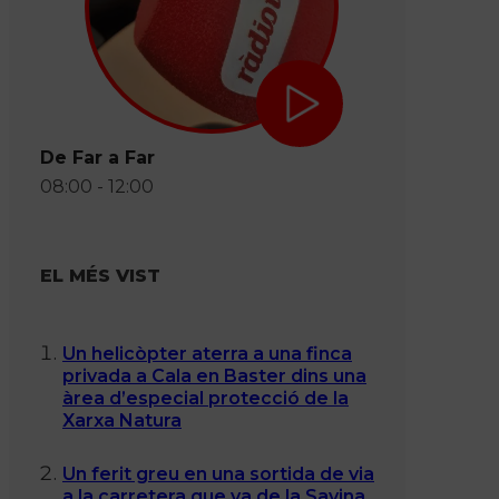
De Far a Far
08:00 - 12:00
EL MÉS VIST
Un helicòpter aterra a una finca
privada a Cala en Baster dins una
àrea d’especial protecció de la
Xarxa Natura
Un ferit greu en una sortida de via
a la carretera que va de la Savina