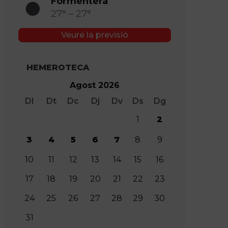
Formentera
27° – 27°
Veure la previsió
HEMEROTECA
Agost 2026
Dl
Dt
Dc
Dj
Dv
Ds
Dg
1
2
3
4
5
6
7
8
9
10
11
12
13
14
15
16
17
18
19
20
21
22
23
24
25
26
27
28
29
30
31