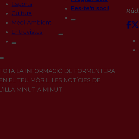
Esports
Fes-te'n soci!
Ràdi
Cultura
Medi Ambient
Entrevistes
TOTA LA INFORMACIÓ DE FORMENTERA
EN EL TEU MÒBIL. LES NOTÍCIES DE
L’ILLA MINUT A MINUT.