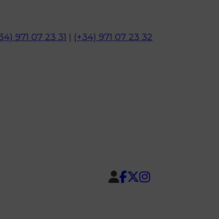
34) 971 07 23 31
|
(+34) 971 07 23 32