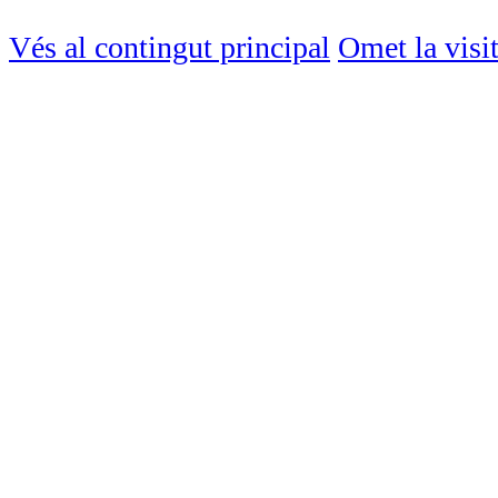
Vés al contingut principal
Omet la visi