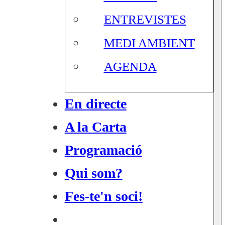
ENTREVISTES
MEDI AMBIENT
AGENDA
En directe
A la Carta
Programació
Qui som?
Fes-te'n soci!