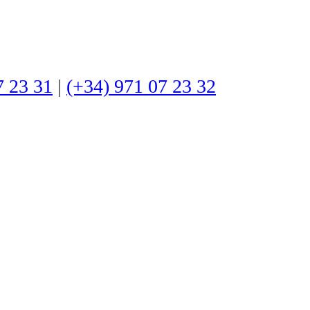
7 23 31
|
(+34) 971 07 23 32