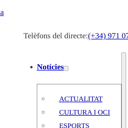
ta
Telèfons del directe:
(+34) 971 0
Notícies
ACTUALITAT
CULTURA I OCI
ESPORTS