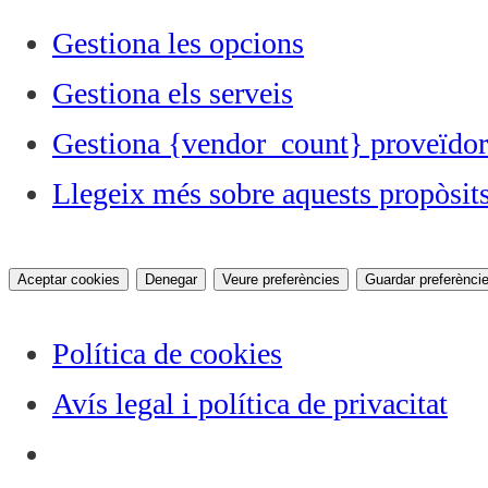
Gestiona les opcions
Gestiona els serveis
Gestiona {vendor_count} proveïdor
Llegeix més sobre aquests propòsit
Aceptar cookies
Denegar
Veure preferències
Guardar preferènci
Política de cookies
Avís legal i política de privacitat