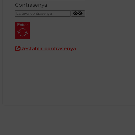
Contrasenya
Entrar
Restablir contrasenya