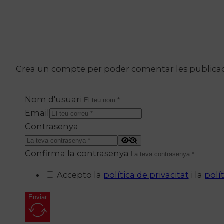
Crea un compte per poder comentar les publicacio
Nom d'usuari
Email
Contrasenya
Confirma la contrasenya
Accepto la
política de privacitat
i la
polí
Enviar