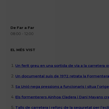
De Far a Far
08:00 - 12:00
EL MÉS VIST
Un ferit greu en una sortida de via a la carretera 
Un documental suís de 1972 retrata la Formentera 
Sa Unió nega pressions a funcionaris i situa l’ori
Els formenterers Ainhoa Cladera i Dani Mayans cr
Talls de carretera i reforç de la seguretat per l’e