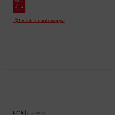
Entrar
Restablir contrasenya
Email