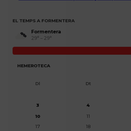
EL TEMPS A FORMENTERA
Formentera
29° – 29°
HEMEROTECA
Dl
Dt
3
4
10
11
17
18