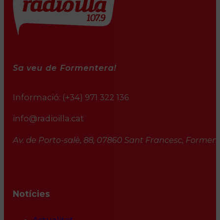
Sa veu de Formentera!
Informació:
(+34) 971 322 136
info@radioilla.cat
Av. de Porto-salè, 88, 07860 Sant Francesc, Formente
Notícies