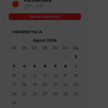
Formentera
27° – 27°
Veure la previsió
HEMEROTECA
Agost 2026
Dl
Dt
Dc
Dj
Dv
Ds
Dg
1
2
3
4
5
6
7
8
9
10
11
12
13
14
15
16
17
18
19
20
21
22
23
24
25
26
27
28
29
30
31