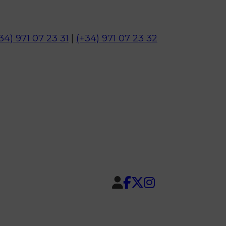
34) 971 07 23 31
|
(+34) 971 07 23 32