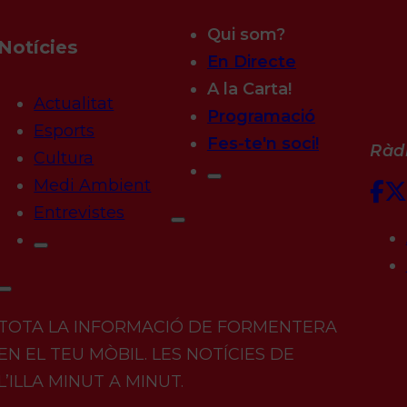
Qui som?
Notícies
En Directe
A la Carta!
Actualitat
Programació
Esports
Fes-te'n soci!
Ràdi
Cultura
Medi Ambient
Entrevistes
TOTA LA INFORMACIÓ DE FORMENTERA
EN EL TEU MÒBIL. LES NOTÍCIES DE
L’ILLA MINUT A MINUT.