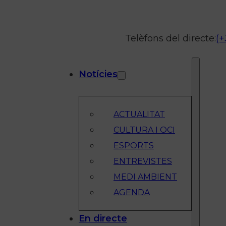
Telèfons del directe:
(+
Notícies
ACTUALITAT
CULTURA I OCI
ESPORTS
ENTREVISTES
MEDI AMBIENT
AGENDA
En directe