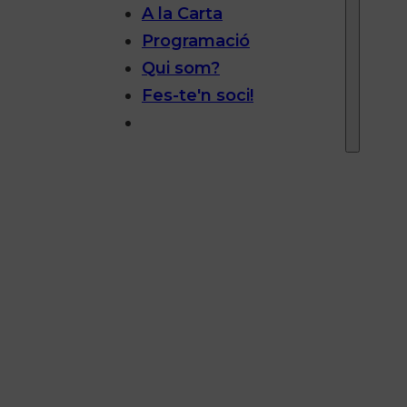
A la Carta
Programació
Qui som?
Fes-te'n soci!