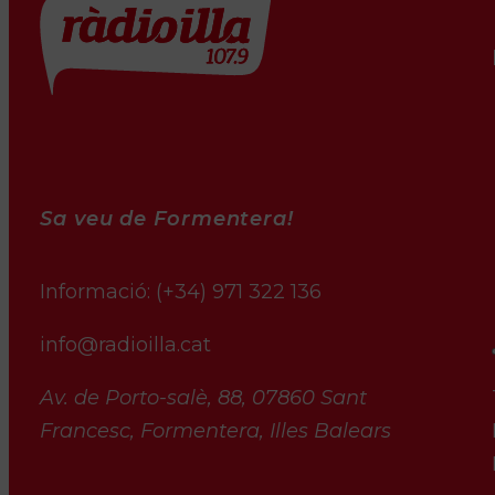
Sa veu de Formentera!
Informació:
(+34) 971 322 136
info@radioilla.cat
Av. de Porto-salè, 88, 07860 Sant
Francesc, Formentera, Illes Balears