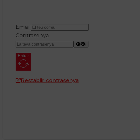
Email
Contrasenya
Entrar
Restablir contrasenya