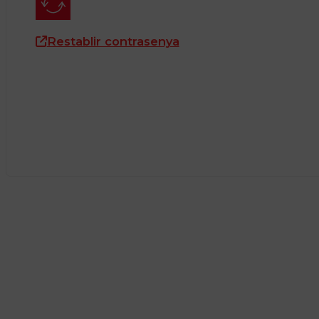
Restablir contrasenya