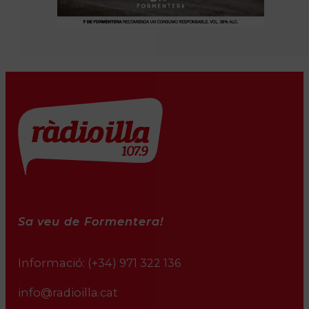
Sa veu de Formentera!
Informació:
(+34) 971 322 136
info@radioilla.cat