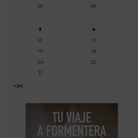
Dl
Dt
3
4
10
11
17
18
24
25
31
« jul.