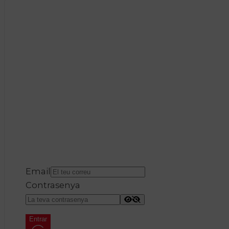
Email
Contrasenya
Entrar