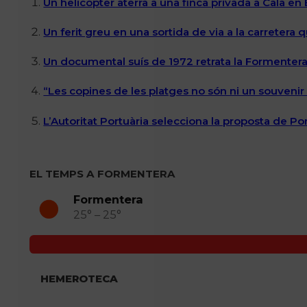
Un helicòpter aterra a una finca privada a Cala en
Un ferit greu en una sortida de via a la carretera 
Un documental suís de 1972 retrata la Formentera 
“Les copines de les platges no són ni un souvenir n
L’Autoritat Portuària selecciona la proposta de P
EL TEMPS A FORMENTERA
Formentera
25° – 25°
HEMEROTECA