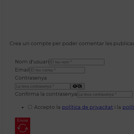
Crea un compte per poder comentar les publicacio
Nom d'usuari
Email
Contrasenya
Confirma la contrasenya
Accepto la
política de privacitat
i la
polí
Enviar