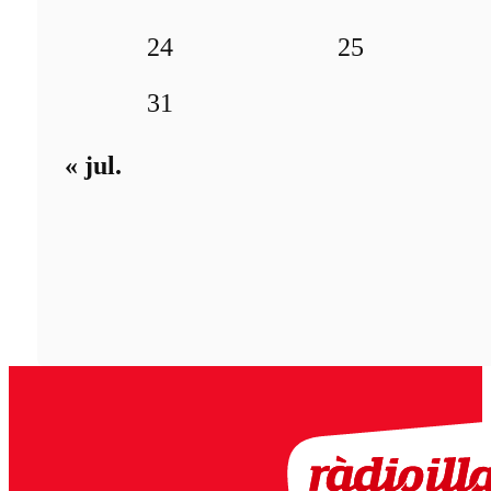
24
25
31
« jul.