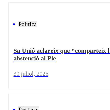
Política
Sa Unió aclareix que “comparteix l’o
abstenció al Ple
30 juliol, 2026
Destacat