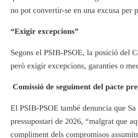
no pot convertir-se en una excusa per pe
“Exigir excepcions”
Segons el PSIB-PSOE, la posició del Cons
però exigir excepcions, garanties o me
Comissió de seguiment del pacte pre
El PSIB-PSOE també denuncia que Sa U
pressupostari de 2026, “malgrat que aq
compliment dels compromisos assumits