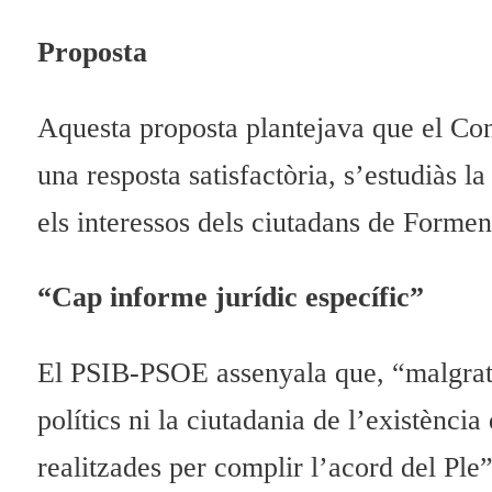
Proposta
Aquesta proposta plantejava que el Conse
una resposta satisfactòria, s’estudiàs l
els interessos dels ciutadans de Formen
“Cap informe jurídic específic”
El PSIB-PSOE assenyala que, “malgrat e
polítics ni la ciutadania de l’existènci
realitzades per complir l’acord del Ple”