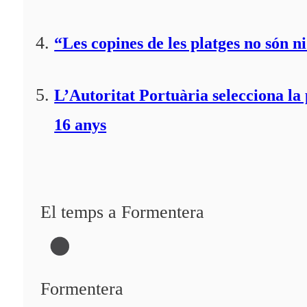
“Les copines de les platges no són ni
L’Autoritat Portuària selecciona l
16 anys
El temps a Formentera
Formentera