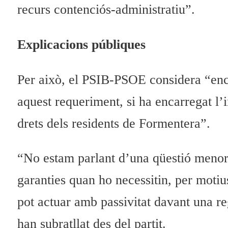
recurs contenciós-administratiu”.
Explicacions públiques
Per això, el PSIB-PSOE considera “enca
aquest requeriment, si ha encarregat l’i
drets dels residents de Formentera”.
“No estam parlant d’una qüestió menor.
garanties quan ho necessitin, per motius
pot actuar amb passivitat davant una re
han subratllat des del partit.