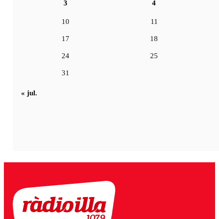
3
4
10
11
17
18
24
25
31
« jul.