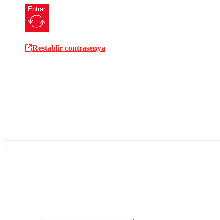
Entrar
Restablir contrasenya