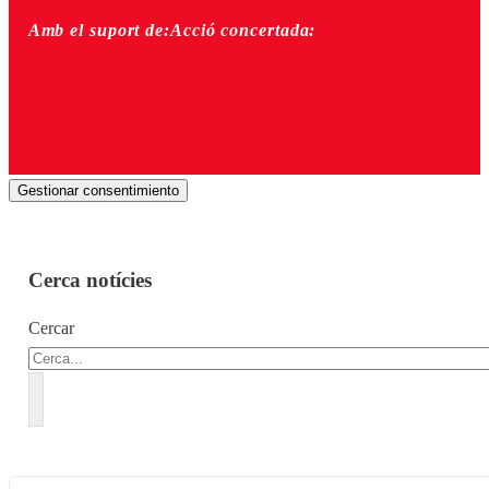
Amb el suport de:
Acció concertada:
Gestionar consentimiento
Cerca notícies
Cercar