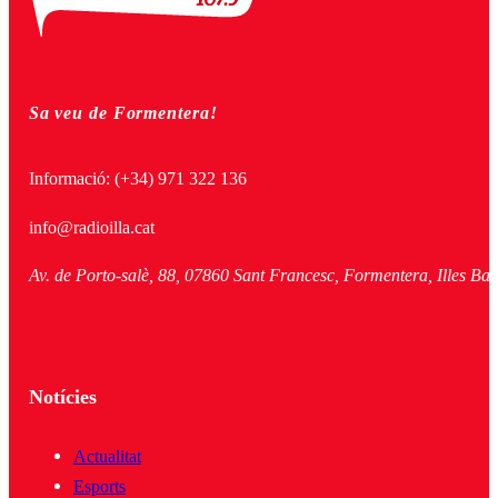
Sa veu de Formentera!
Informació:
(+34) 971 322 136
info@radioilla.cat
Av. de Porto-salè, 88, 07860 Sant Francesc, Formentera, Illes Bal
Notícies
Actualitat
Esports