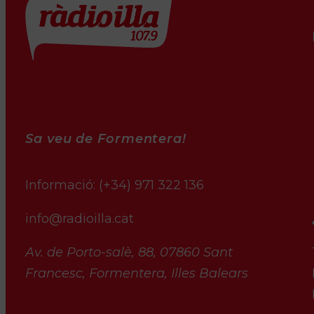
Sa veu de Formentera!
Informació:
(+34) 971 322 136
info@radioilla.cat
Av. de Porto-salè, 88, 07860 Sant
Francesc, Formentera, Illes Balears