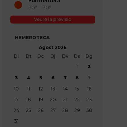
Formentera
30° – 30°
Veure la previsió
HEMEROTECA
Agost 2026
Dl
Dt
Dc
Dj
Dv
Ds
Dg
1
2
3
4
5
6
7
8
9
10
11
12
13
14
15
16
17
18
19
20
21
22
23
24
25
26
27
28
29
30
31