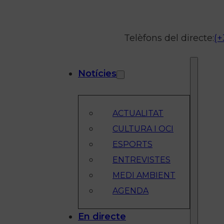
Telèfons del directe:
(+
Notícies
ACTUALITAT
CULTURA I OCI
ESPORTS
ENTREVISTES
MEDI AMBIENT
AGENDA
En directe