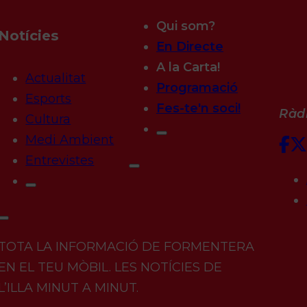
Qui som?
Notícies
En Directe
A la Carta!
Actualitat
Programació
Esports
Fes-te'n soci!
Ràdi
Cultura
Medi Ambient
Entrevistes
TOTA LA INFORMACIÓ DE FORMENTERA
EN EL TEU MÒBIL. LES NOTÍCIES DE
L’ILLA MINUT A MINUT.