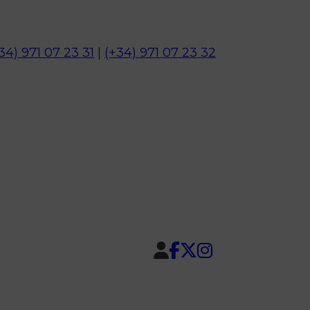
34) 971 07 23 31
|
(+34) 971 07 23 32