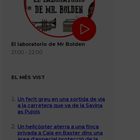
El laboratorio de Mr Bolden
21:00 - 22:00
EL MÉS VIST
Un ferit greu en una sortida de via
a la carretera que va de la Savina
as Pujols
Un helicòpter aterra a una finca
privada a Cala en Baster dins una
àrea d’especial protecció de la