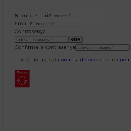
Nom d'usuari
Email
Contrasenya
Confirma la contrasenya
Accepto la
política de privacitat
i la
polí
Enviar