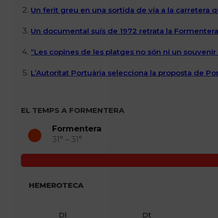
Un ferit greu en una sortida de via a la carretera 
Un documental suís de 1972 retrata la Formentera 
“Les copines de les platges no són ni un souvenir n
L’Autoritat Portuària selecciona la proposta de P
EL TEMPS A FORMENTERA
Formentera
31° – 31°
HEMEROTECA
Dl
Dt