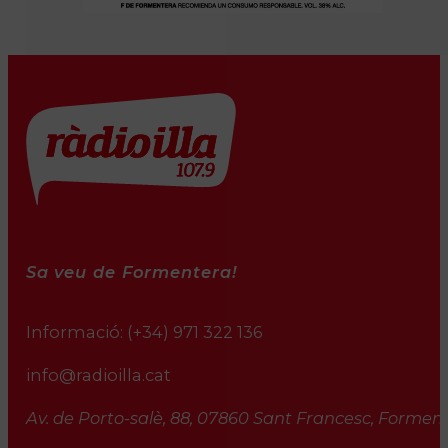
Sa veu de Formentera!
Informació:
(+34) 971 322 136
info@radioilla.cat
Av. de Porto-salè, 88, 07860 Sant Francesc, Formente