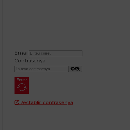
Email
Contrasenya
Entrar
Restablir contrasenya