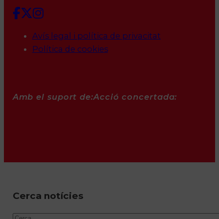
Avís legal i política de privacitat
Política de cookies
Amb el suport de:
Acció concertada:
Cerca notícies
Cercar