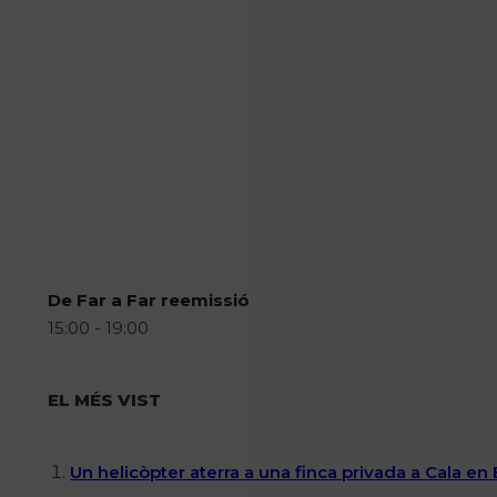
De Far a Far reemissió
15:00 - 19:00
EL MÉS VIST
Un helicòpter aterra a una finca privada a Cala en