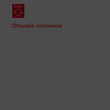
Entrar
Restablir contrasenya