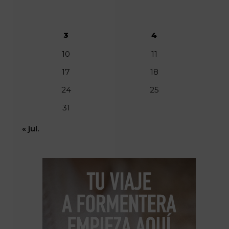
3
4
10
11
17
18
24
25
31
« jul.