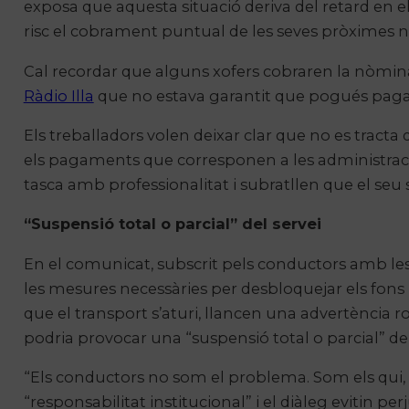
exposa que aquesta situació deriva del retard en
risc el cobrament puntual de les seves pròximes 
Cal recordar que alguns xofers cobraren la nòmin
Ràdio Illa
que no estava garantit que pogués pagar 
Els treballadors volen deixar clar que no es tracta 
els pagaments que corresponen a les administraci
tasca amb professionalitat i subratllen que el seu sa
“Suspensió total o parcial” del servei
En el comunicat, subscrit pels conductors amb les 
les mesures necessàries per desbloquejar els fons i
que el transport s’aturi, llancen una advertència ro
podria provocar una “suspensió total o parcial” del
“Els conductors no som el problema. Som els qui, 
“responsabilitat institucional” i el diàleg evitin pe