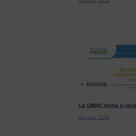
24 juliol, 2026
Mobilitat
La CNMC torna a recór
24 juliol, 2026