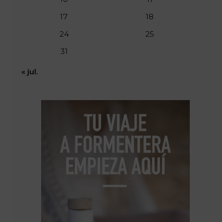
17
18
24
25
31
« jul.