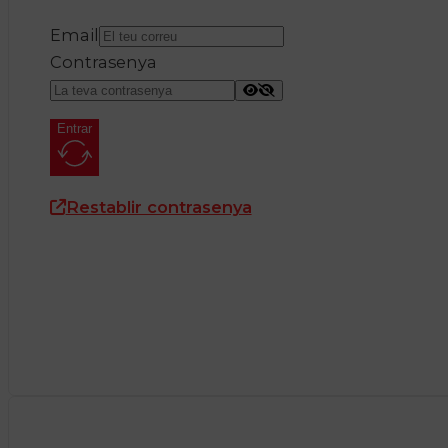
Email
Contrasenya
Entrar
Restablir contrasenya