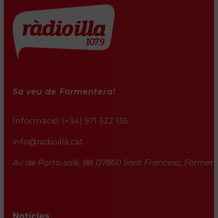
Sa veu de Formentera!
Informació:
(+34) 971 322 136
info@radioilla.cat
Av. de Porto-salè, 88, 07860 Sant Francesc, Formente
Notícies