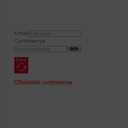
Email
Contrasenya
Entrar
Restablir contrasenya