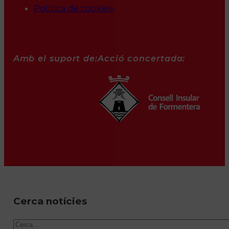
Política de cookies
Amb el suport de:
Acció concertada:
Cerca notícies
Cercar