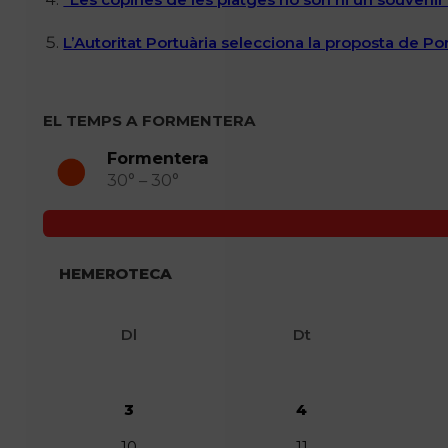
L’Autoritat Portuària selecciona la proposta de P
EL TEMPS A FORMENTERA
Formentera
30° – 30°
HEMEROTECA
Dl
Dt
3
4
10
11