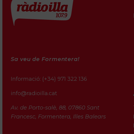
Sa veu de Formentera!
Informació:
(+34) 971 322 136
info@radioilla.cat
Av. de Porto-salè, 88, 07860 Sant
Francesc, Formentera, Illes Balears