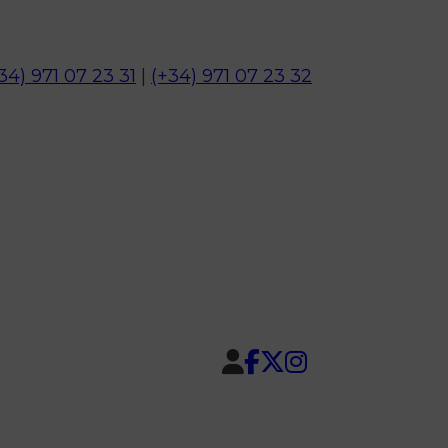
34) 971 07 23 31
|
(+34) 971 07 23 32