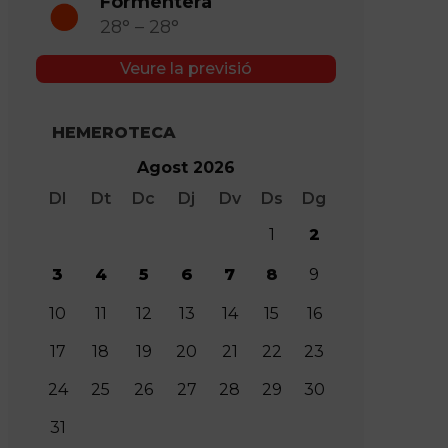
Formentera
28° – 28°
Veure la previsió
HEMEROTECA
Agost 2026
Dl
Dt
Dc
Dj
Dv
Ds
Dg
1
2
3
4
5
6
7
8
9
10
11
12
13
14
15
16
17
18
19
20
21
22
23
24
25
26
27
28
29
30
31