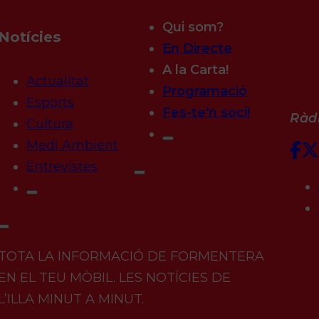
Qui som?
Notícies
En Directe
A la Carta!
Actualitat
Programació
Esports
Fes-te'n soci!
Ràdi
Cultura
Medi Ambient
Entrevistes
TOTA LA INFORMACIÓ DE FORMENTERA
EN EL TEU MÒBIL. LES NOTÍCIES DE
L’ILLA MINUT A MINUT.