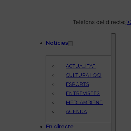
Telèfons del directe:
(+
Notícies
ACTUALITAT
CULTURA I OCI
ESPORTS
ENTREVISTES
MEDI AMBIENT
AGENDA
En directe