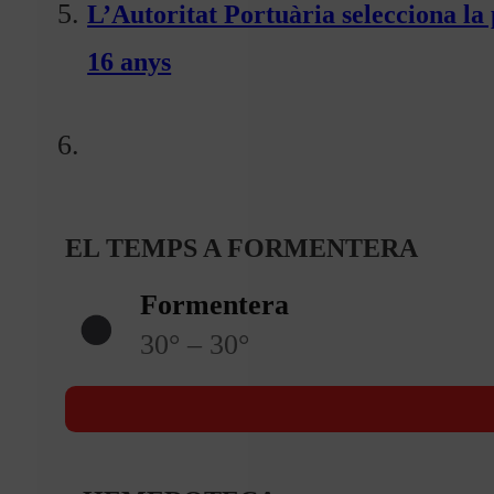
L’Autoritat Portuària selecciona l
16 anys
EL TEMPS A FORMENTERA
Formentera
30° – 30°