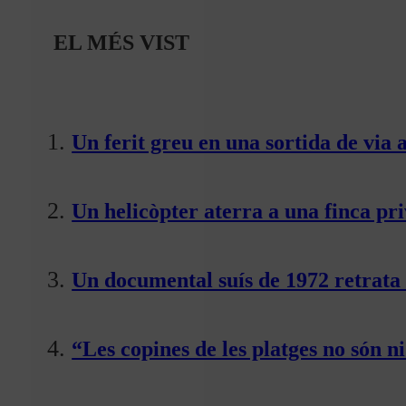
EL MÉS VIST
Un ferit greu en una sortida de via 
Un helicòpter aterra a una finca pr
Un documental suís de 1972 retrata 
“Les copines de les platges no són ni