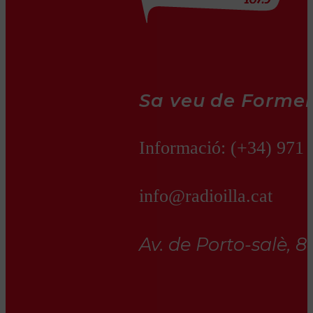
Sa veu de Formen
Informació:
(+34) 971 
info@radioilla.cat
Av. de Porto-salè, 