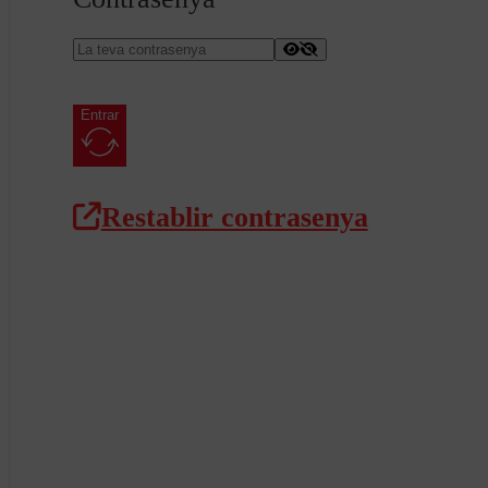
Entrar
Restablir contrasenya