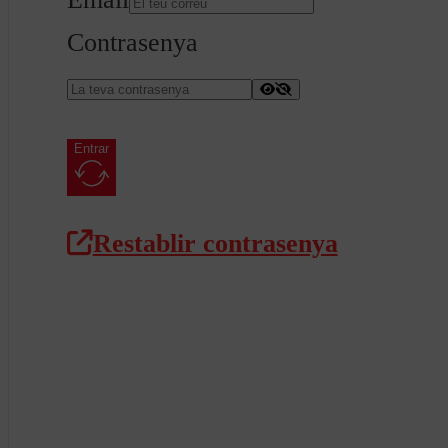
Contrasenya
Entrar
Restablir contrasenya