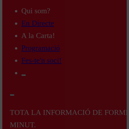
Qui som?
En Directe
A la Carta!
Programació
Fes-te'n soci!
TOTA LA INFORMACIÓ DE FORMEN
MINUT.