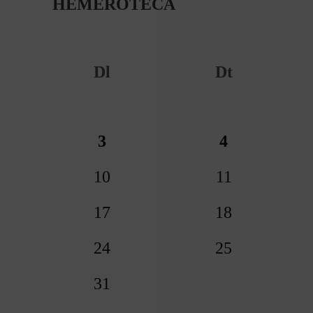
HEMEROTECA
Dl
Dt
3
4
10
11
17
18
24
25
31