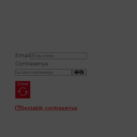
Email
Contrasenya
Entrar
Restablir contrasenya