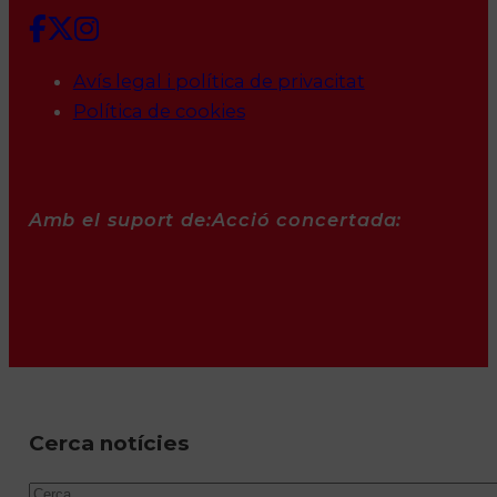
Avís legal i política de privacitat
Política de cookies
Amb el suport de:
Acció concertada:
Cerca notícies
Cercar