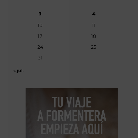
3
4
10
11
17
18
24
25
31
« jul.