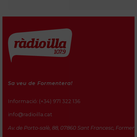
Sa veu de Formentera!
Informació:
(+34) 971 322 136
info@radioilla.cat
Av. de Porto-salè, 88, 07860 Sant Francesc, Formente