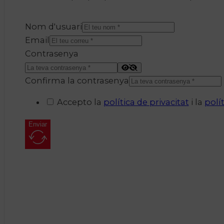
Nom d'usuari
Email
Contrasenya
Confirma la contrasenya
Accepto la
política de privacitat
i la
polí
Enviar