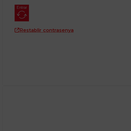
Entrar
Restablir contrasenya