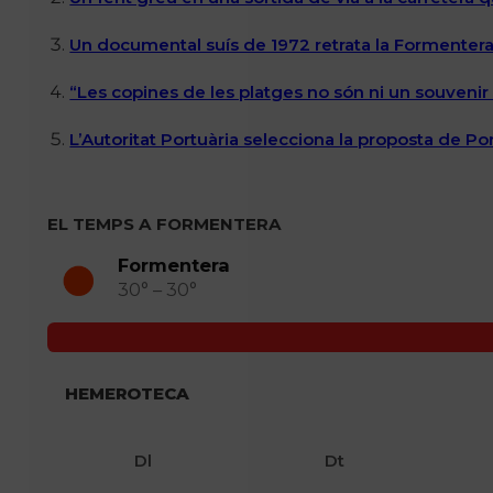
Un documental suís de 1972 retrata la Formentera 
“Les copines de les platges no són ni un souvenir n
L’Autoritat Portuària selecciona la proposta de P
EL TEMPS A FORMENTERA
Formentera
30° – 30°
HEMEROTECA
Dl
Dt