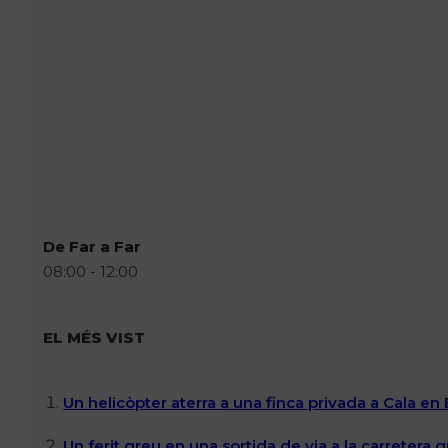
De Far a Far
08:00 - 12:00
EL MÉS VIST
Un helicòpter aterra a una finca privada a Cala en
Un ferit greu en una sortida de via a la carretera 