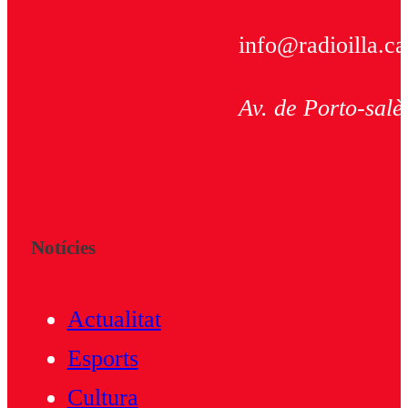
info@radioilla.ca
Av. de Porto-salè
Notícies
Actualitat
Esports
Cultura