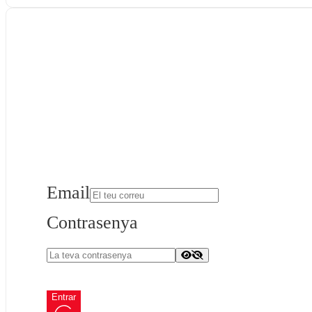
Email
Contrasenya
Entrar