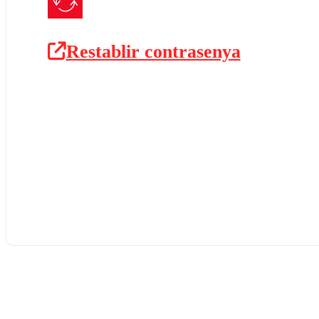
Restablir contrasenya