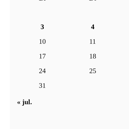
3
4
10
11
17
18
24
25
31
« jul.