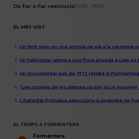
De Far a Far reemissió
15:00 - 19:00
EL MÉS VIST
Un ferit greu en una sortida de via a la carretera 
Un helicòpter aterra a una finca privada a Cala en
Un documental suís de 1972 retrata la Formentera 
“Les copines de les platges no són ni un souvenir n
L’Autoritat Portuària selecciona la proposta de P
EL TEMPS A FORMENTERA
Formentera