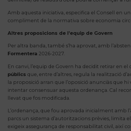
Amb aquesta iniciativa, especifica el Consell en un
compliment de la normativa sobre economia circula
Altres proposicions de l’equip de Govern
Per altra banda, també s’ha aprovat, amb l’abstenci
Formentera
2026-2027.
En canvi, l’equip de Govern ha decidit retirar en e
públics
que, entre d’altres, regula la realització d’a
la proposició arran que l’oposició anunciàs que hi
intentar consensuar aquesta ordenança. Cal record
llevat que fos modificada.
L’ordenança, que fou aprovada inicialment amb l’
parcs un sistema d’autoritzacions prèvies, limita e
exigeix assegurança de responsabilitat civil, així c