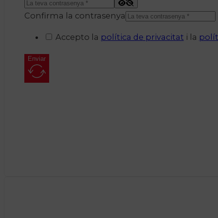
Confirma la contrasenya
Accepto la
política de privacitat
i la
polí
Enviar