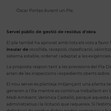
Óscar Portas durant un Ple.
Servei públic de gestió de residus d’obra
El ple també ha aprovat amb tots els vots a favor l
insular de
recollida, recepció, classificació, valoritz
sistema estable, ordenat i adaptat a les exigèncie
La proposta respon tant a les previsions del Pla Di
arran de les inspeccions i expedients oberts sobre 
El nou servei es planteja mitjançant una planta 
generen a l’illa mentre es continua treballant en la 
Medi Ambient, Verónica Castelló, perquè aquesta pl
administratius i la licitació que requereix. Si l’est
definitiva) de residus d’obra podria començar a fun