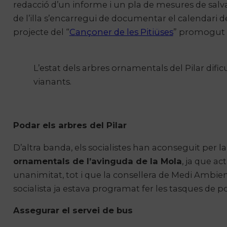
redacció d’un informe i un pla de mesures de salva
de l’illa s’encarregui de documentar el calendari de
projecte del “
Cançoner de les Pitiüses
” promogut p
L’estat dels arbres ornamentals del Pilar dificu
vianants.
Podar els arbres del Pilar
D’altra banda, els socialistes han aconseguit per l
ornamentals de l’avinguda de la Mola
, ja que ac
unanimitat, tot i que la consellera de Medi Ambie
socialista ja estava programat fer les tasques de pod
Assegurar el servei de bus