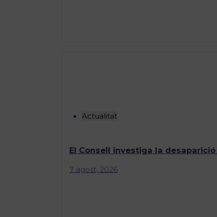
Actualitat
El Consell investiga la desaparició
7 agost, 2026