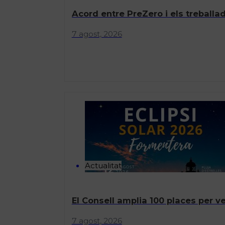
Acord entre PreZero i els treballad
7 agost, 2026
Actualitat
El Consell amplia 100 places per ve
7 agost, 2026