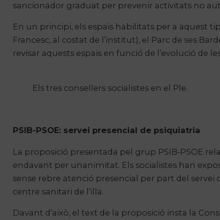
sancionador graduat per prevenir activitats no aut
En un principi, els espais habilitats per a aquest tip
Francesc, al costat de l’institut), el Parc de ses Ba
revisar aquests espais en funció de l’evolució de les
Els tres consellers socialistes en el Ple.
PSIB-PSOE: servei presencial de psiquiatria
La proposició presentada pel grup PSIB-PSOE relat
endavant per unanimitat. Els socialistes han exp
sense rebre atenció presencial per part del servei d
centre sanitari de l’illa.
Davant d’això, el text de la proposició insta la Cons