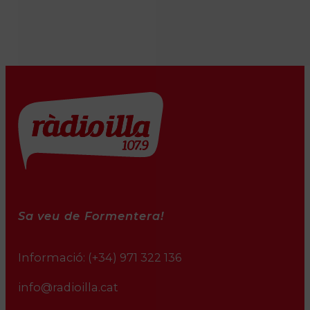
Sa veu de Formentera!
Informació:
(+34) 971 322 136
info@radioilla.cat