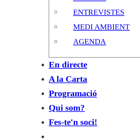
ENTREVISTES
MEDI AMBIENT
AGENDA
En directe
A la Carta
Programació
Qui som?
Fes-te'n soci!