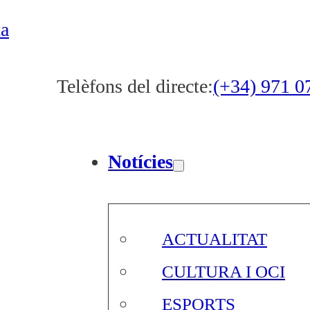
ta
Telèfons del directe:
(+34) 971 0
Notícies
ACTUALITAT
CULTURA I OCI
ESPORTS