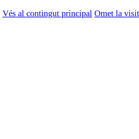
Vés al contingut principal
Omet la visi