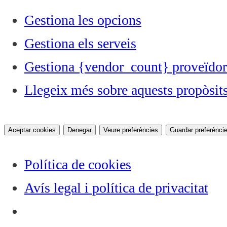
Gestiona les opcions
Gestiona els serveis
Gestiona {vendor_count} proveïdor
Llegeix més sobre aquests propòsit
Aceptar cookies
Denegar
Veure preferències
Guardar preferènci
Política de cookies
Avís legal i política de privacitat