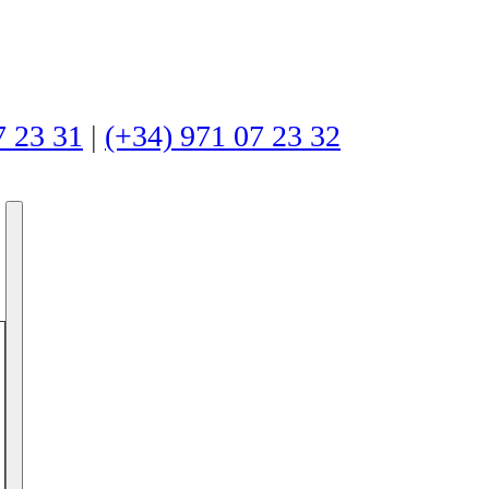
7 23 31
|
(+34) 971 07 23 32