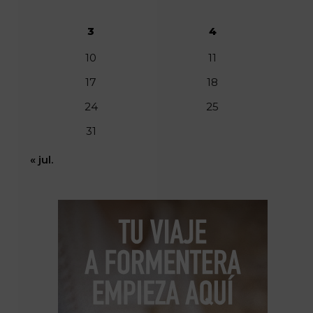
3
4
10
11
17
18
24
25
31
« jul.