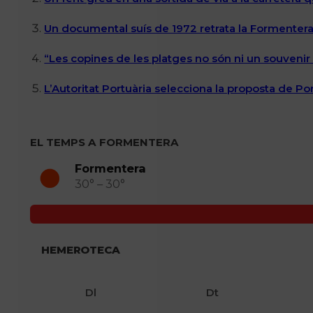
Un documental suís de 1972 retrata la Formentera 
“Les copines de les platges no són ni un souvenir n
L’Autoritat Portuària selecciona la proposta de P
EL TEMPS A FORMENTERA
Formentera
30° – 30°
HEMEROTECA
Dl
Dt