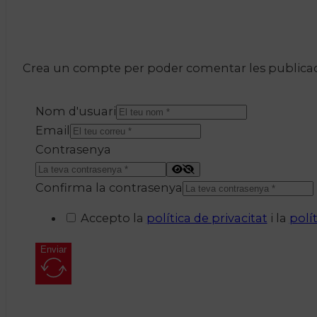
Crea un compte per poder comentar les publicacio
Nom d'usuari
Email
Contrasenya
Confirma la contrasenya
Accepto la
política de privacitat
i la
polí
Enviar