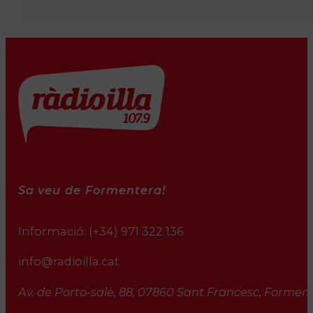
Sa veu de Formentera!
Informació:
(+34) 971 322 136
info@radioilla.cat
Av. de Porto-salè, 88, 07860 Sant Francesc, Formente