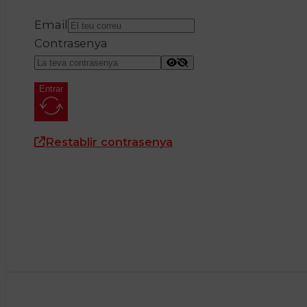
Email
Contrasenya
Entrar
Restablir contrasenya