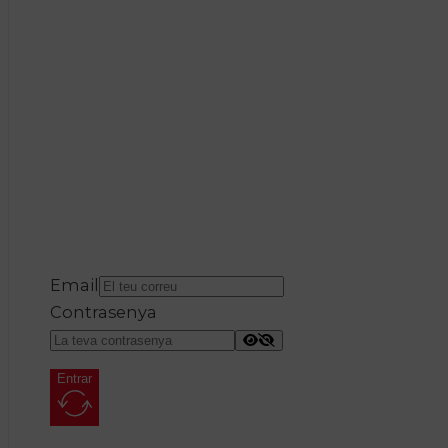
Email
Contrasenya
Entrar