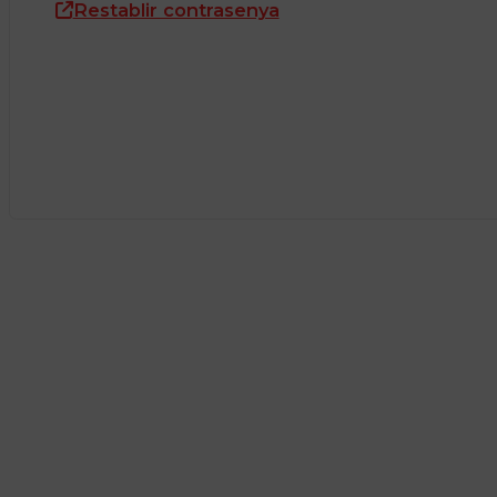
Restablir contrasenya