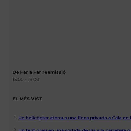
De Far a Far reemissió
15:00 - 19:00
EL MÉS VIST
Un helicòpter aterra a una finca privada a Cala en
Un ferit greu en una sortida de via a la carretera 