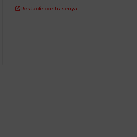
Restablir contrasenya