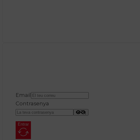
Email
Contrasenya
Entrar