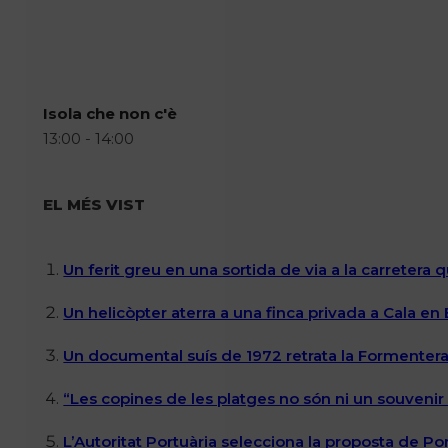
Isola che non c'è
13:00 - 14:00
EL MÉS VIST
Un ferit greu en una sortida de via a la carretera 
Un helicòpter aterra a una finca privada a Cala en
Un documental suís de 1972 retrata la Formentera 
“Les copines de les platges no són ni un souvenir n
L’Autoritat Portuària selecciona la proposta de P