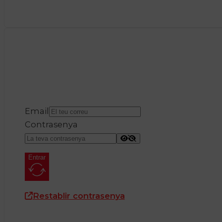
Email
Contrasenya
Entrar
Restablir contrasenya