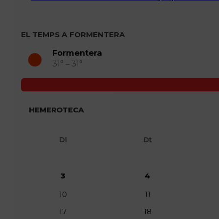
EL TEMPS A FORMENTERA
Formentera
31° – 31°
HEMEROTECA
Dl
Dt
3
4
10
11
17
18