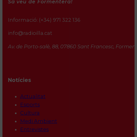
Sa veu de Formentera!
Informació:
(+34) 971 322 136
info@radioilla.cat
Av. de Porto-salè, 88, 07860 Sant Francesc, Formente
Notícies
Actualitat
Esports
Cultura
Medi Ambient
Entrevistes