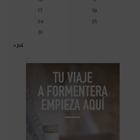
17
18
24
25
31
« jul.