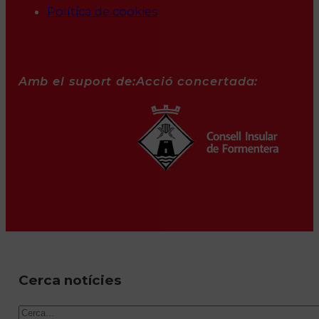
Política de cookies
Amb el suport de:
Acció concertada:
Cerca notícies
Cercar