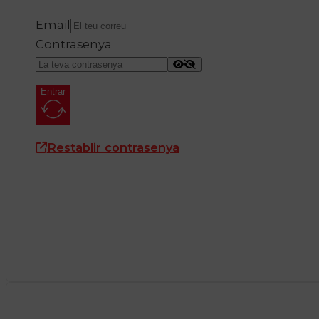
Email
Contrasenya
Entrar
Restablir contrasenya