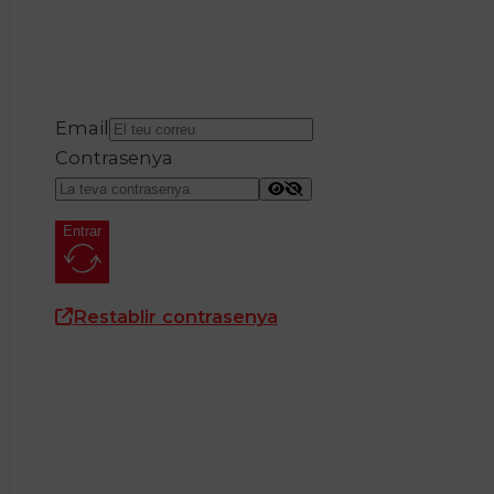
Email
Contrasenya
Entrar
Restablir contrasenya