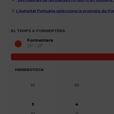
L’Autoritat Portuària selecciona la proposta de P
EL TEMPS A FORMENTERA
Formentera
31° – 31°
HEMEROTECA
Dl
Dt
3
4
10
11