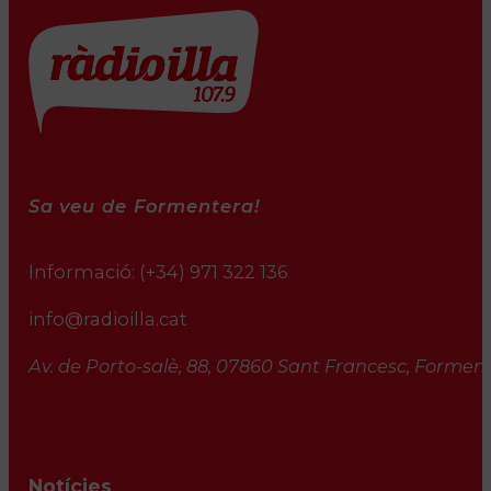
Sa veu de Formentera!
Informació:
(+34) 971 322 136
info@radioilla.cat
Av. de Porto-salè, 88, 07860 Sant Francesc, Formente
Notícies