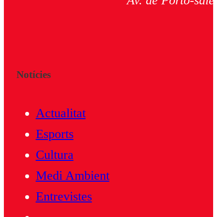
Av. de Porto-salè
Notícies
Actualitat
Esports
Cultura
Medi Ambient
Entrevistes