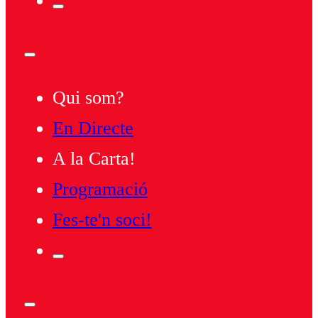
Qui som?
En Directe
A la Carta!
Programació
Fes-te'n soci!