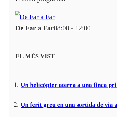
Qui som?
Fes-te'n soci!
De Far a Far
08:00 - 12:00
EL MÉS VIST
Un helicòpter aterra a una finca pr
Un ferit greu en una sortida de via 