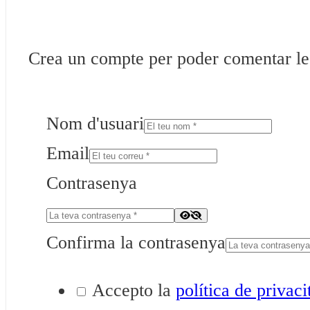
Crea un compte per poder comentar les 
Nom d'usuari
Email
Contrasenya
Confirma la contrasenya
Accepto la
política de privaci