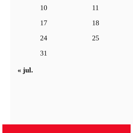
10
11
17
18
24
25
31
« jul.