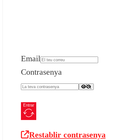
Email
Contrasenya
Entrar
Restablir contrasenya