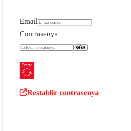
Email
Contrasenya
Entrar
Restablir contrasenya