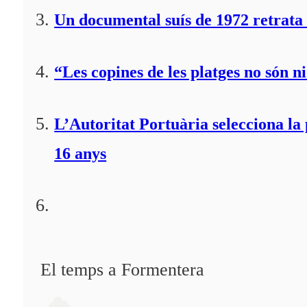
Un documental suís de 1972 retrata 
“Les copines de les platges no són ni
L’Autoritat Portuària selecciona l
16 anys
El temps a Formentera