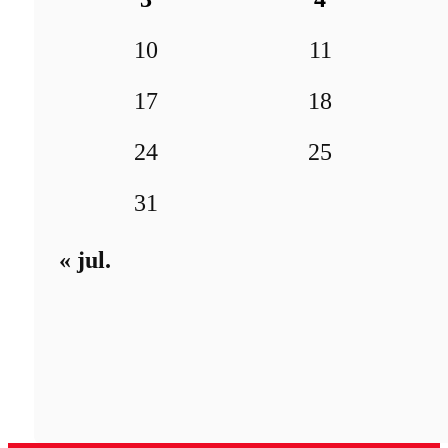
10
11
17
18
24
25
31
« jul.