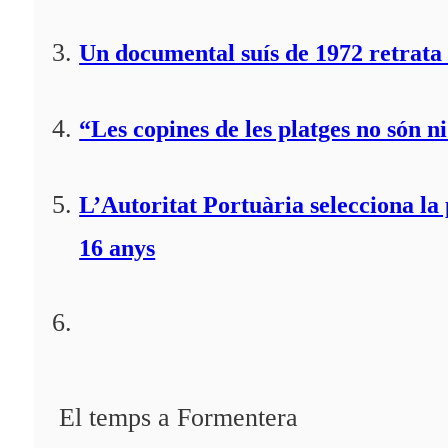
Un documental suís de 1972 retrata 
“Les copines de les platges no són ni
L’Autoritat Portuària selecciona l
16 anys
El temps a Formentera