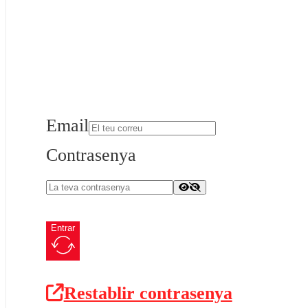
Email
Contrasenya
Entrar
Restablir contrasenya