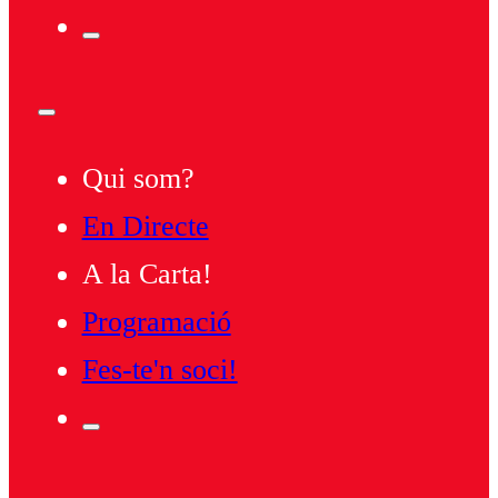
Qui som?
En Directe
A la Carta!
Programació
Fes-te'n soci!