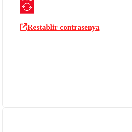
Restablir contrasenya