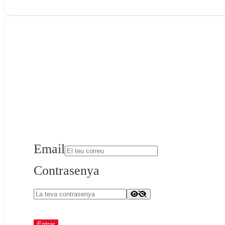
Email
Contrasenya
Entrar