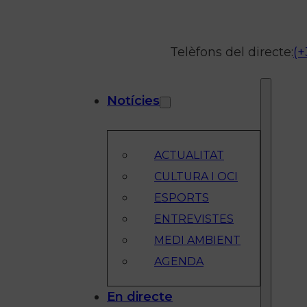
Telèfons del directe:
(+
Notícies
ACTUALITAT
CULTURA I OCI
ESPORTS
ENTREVISTES
MEDI AMBIENT
AGENDA
En directe