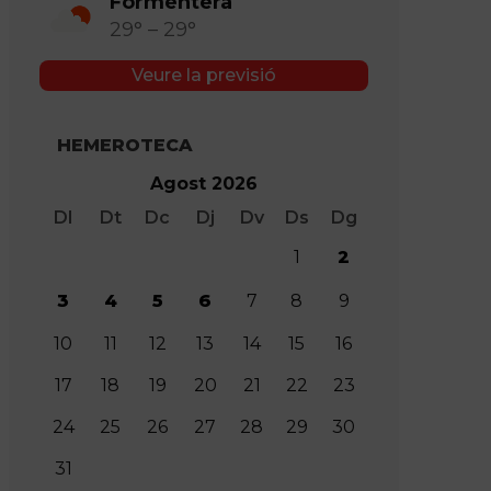
Formentera
29° – 29°
Veure la previsió
HEMEROTECA
Agost 2026
Dl
Dt
Dc
Dj
Dv
Ds
Dg
1
2
3
4
5
6
7
8
9
10
11
12
13
14
15
16
17
18
19
20
21
22
23
24
25
26
27
28
29
30
31