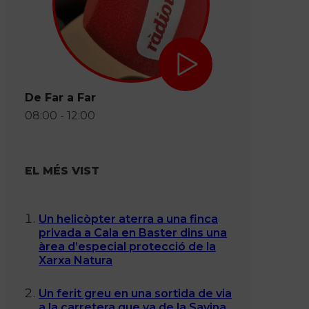
De Far a Far
08:00 - 12:00
EL MÉS VIST
Un helicòpter aterra a una finca
privada a Cala en Baster dins una
àrea d’especial protecció de la
Xarxa Natura
Un ferit greu en una sortida de via
a la carretera que va de la Savina