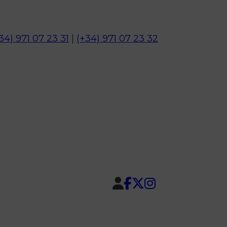
34) 971 07 23 31
|
(+34) 971 07 23 32