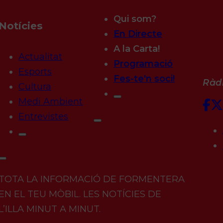
Qui som?
Notícies
En Directe
A la Carta!
Actualitat
Programació
Esports
Fes-te'n soci!
Ràdi
Cultura
Medi Ambient
Entrevistes
TOTA LA INFORMACIÓ DE FORMENTERA
EN EL TEU MÒBIL. LES NOTÍCIES DE
L’ILLA MINUT A MINUT.