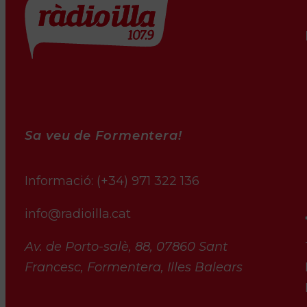
Sa veu de Formentera!
Informació:
(+34) 971 322 136
info@radioilla.cat
Av. de Porto-salè, 88, 07860 Sant
Francesc, Formentera, Illes Balears