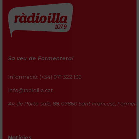
Sa veu de Formentera!
Informació:
(+34) 971 322 136
info@radioilla.cat
Av. de Porto-salè, 88, 07860 Sant Francesc, Formente
Notícies