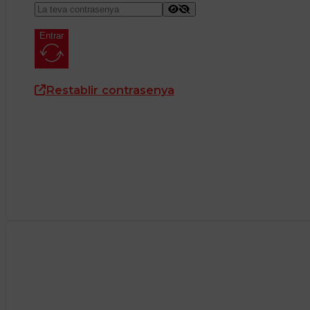
Entrar
Restablir contrasenya