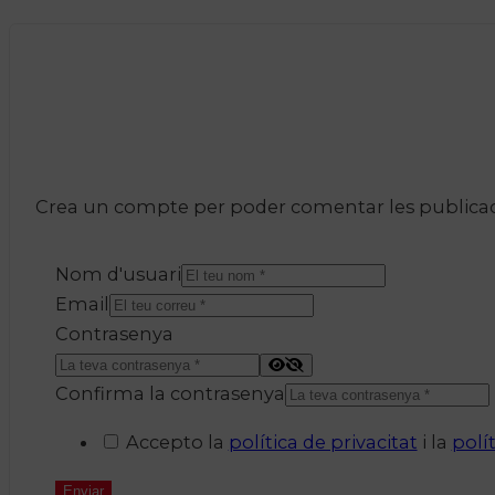
Crea un compte per poder comentar les publicacio
Nom d'usuari
Email
Contrasenya
Confirma la contrasenya
Accepto la
política de privacitat
i la
polí
Enviar