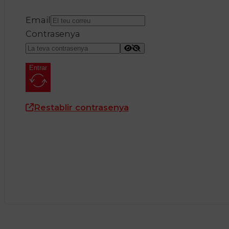
Email
Contrasenya
Entrar
Restablir contrasenya