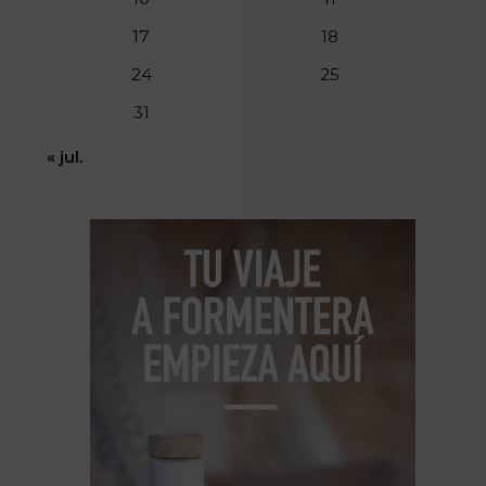
17
18
24
25
31
« jul.