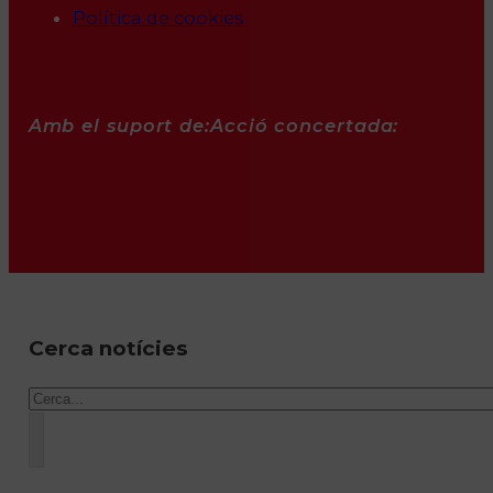
Política de cookies
Amb el suport de:
Acció concertada:
Cerca notícies
Cercar