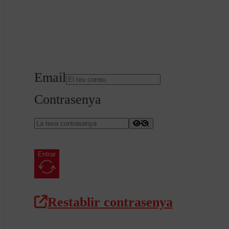
Email
Contrasenya
Entrar
Restablir contrasenya