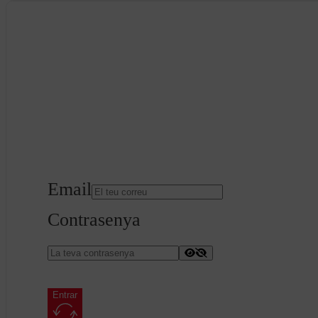
Email
Contrasenya
Entrar