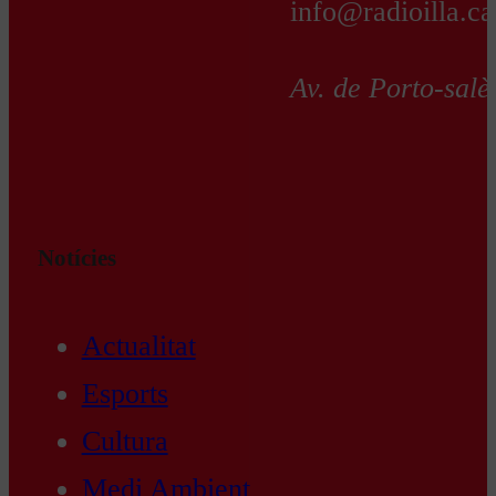
info@radioilla.ca
Av. de Porto-salè
Notícies
Actualitat
Esports
Cultura
Medi Ambient