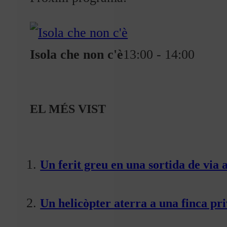
Qui som?
Fes-te'n soci!
Isola che non c'è
13:00 - 14:00
EL MÉS VIST
Un ferit greu en una sortida de via 
Un helicòpter aterra a una finca pr