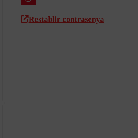
Restablir contrasenya