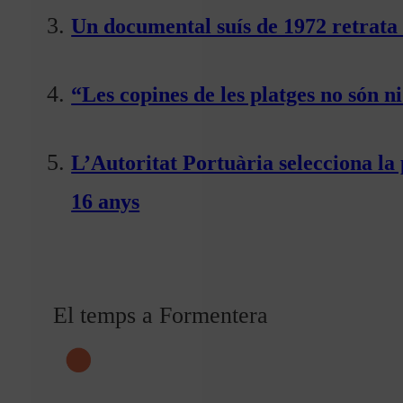
Un documental suís de 1972 retrata 
“Les copines de les platges no són ni
L’Autoritat Portuària selecciona l
16 anys
El temps a Formentera