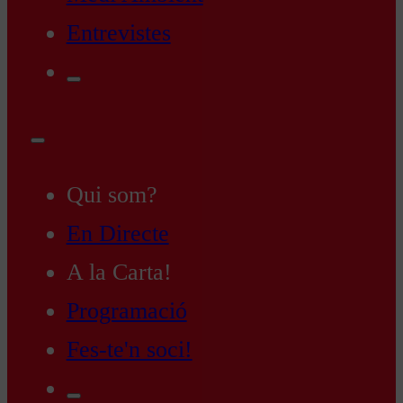
Entrevistes
Qui som?
En Directe
A la Carta!
Programació
Fes-te'n soci!