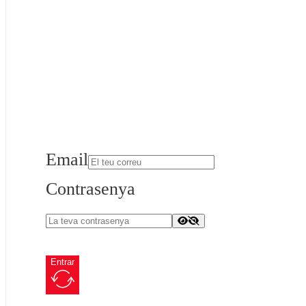
Email
Contrasenya
Entrar