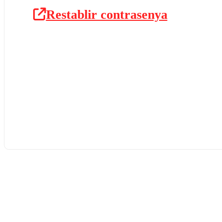
Restablir contrasenya