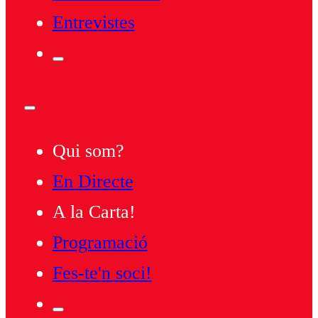
Entrevistes
Qui som?
En Directe
A la Carta!
Programació
Fes-te'n soci!