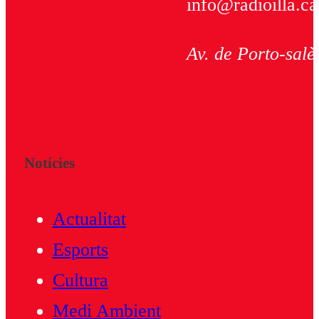
info@radioilla.ca
Av. de Porto-salè
Notícies
Actualitat
Esports
Cultura
Medi Ambient