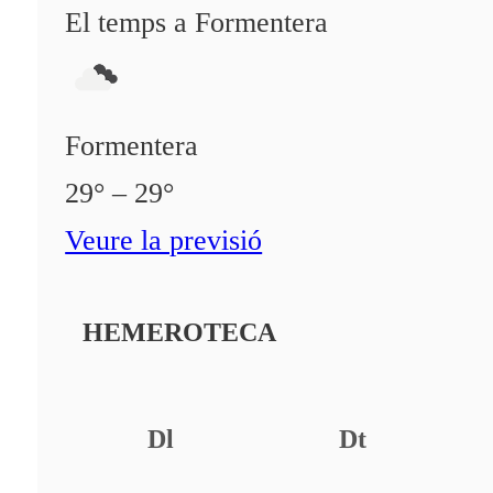
El temps a Formentera
Formentera
29° – 29°
Veure la previsió
HEMEROTECA
Dl
Dt