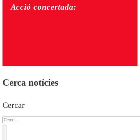
Acció concertada:
Cerca notícies
Cercar