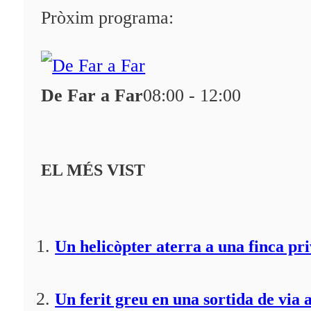
Programació
Pròxim programa:
Qui som?
Fes-te'n soci!
De Far a Far
08:00 - 12:00
EL MÉS VIST
Un helicòpter aterra a una finca pr
Un ferit greu en una sortida de via 