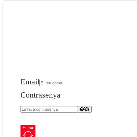
Email
Contrasenya
Entrar