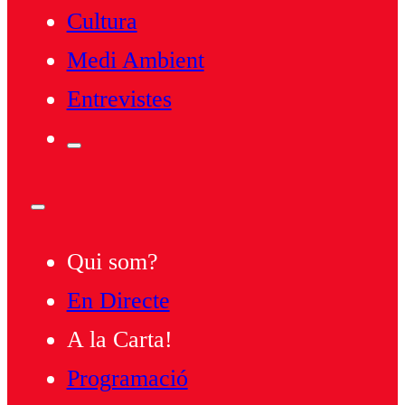
Cultura
Medi Ambient
Entrevistes
Qui som?
En Directe
A la Carta!
Programació