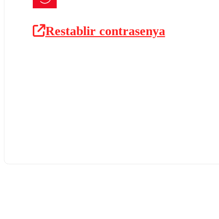
Restablir contrasenya