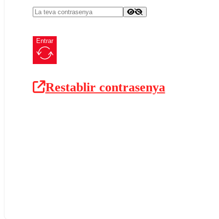
Entrar
Restablir contrasenya