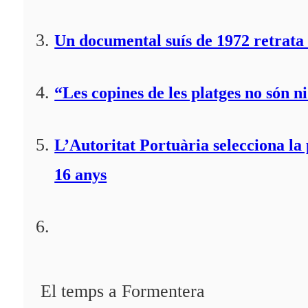
Un documental suís de 1972 retrata 
“Les copines de les platges no són ni
L’Autoritat Portuària selecciona l
16 anys
El temps a Formentera