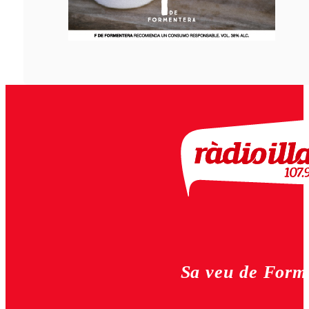
Sa veu de Form