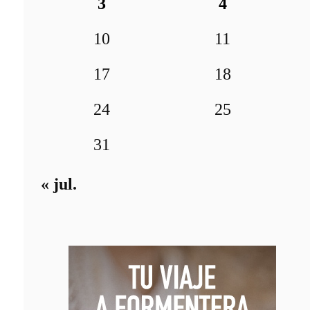
3
4
10
11
17
18
24
25
31
« jul.