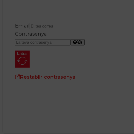
Email
Contrasenya
Entrar
Restablir contrasenya