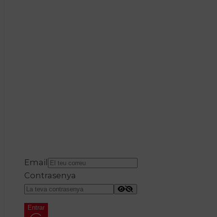
Email
Contrasenya
Entrar