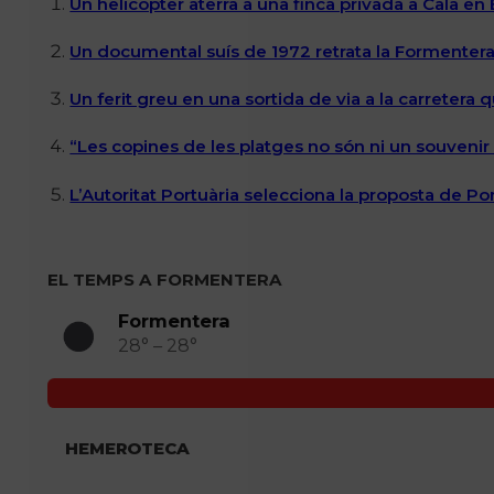
Un helicòpter aterra a una finca privada a Cala en
Un documental suís de 1972 retrata la Formentera 
Un ferit greu en una sortida de via a la carretera 
“Les copines de les platges no són ni un souvenir n
L’Autoritat Portuària selecciona la proposta de P
EL TEMPS A FORMENTERA
Formentera
28° – 28°
HEMEROTECA