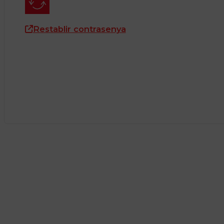
Restablir contrasenya