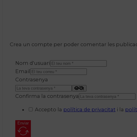
Crea un compte per poder comentar les publicacio
Nom d'usuari
Email
Contrasenya
Confirma la contrasenya
Accepto la
política de privacitat
i la
polí
Enviar