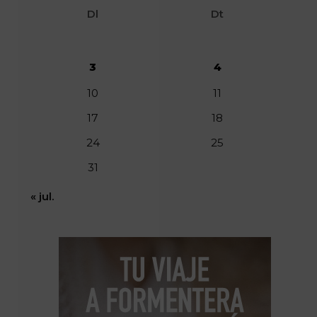
Dl
Dt
3
4
10
11
17
18
24
25
31
« jul.