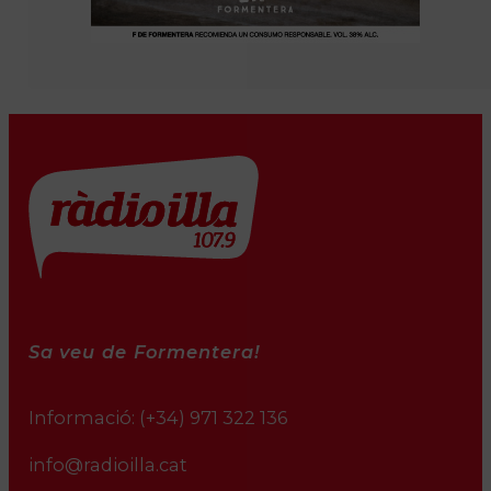
Sa veu de Formentera!
Informació:
(+34) 971 322 136
info@radioilla.cat