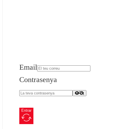
Email
Contrasenya
Entrar