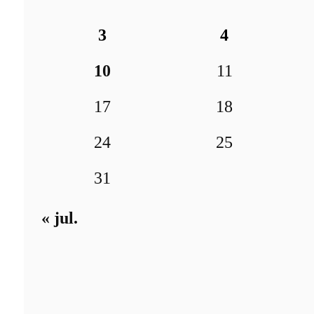
3
4
10
11
17
18
24
25
31
« jul.