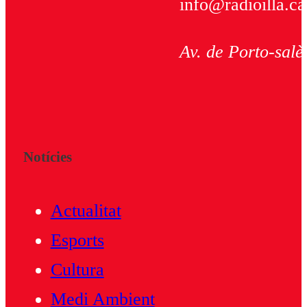
info@radioilla.ca
Av. de Porto-salè
Notícies
Actualitat
Esports
Cultura
Medi Ambient