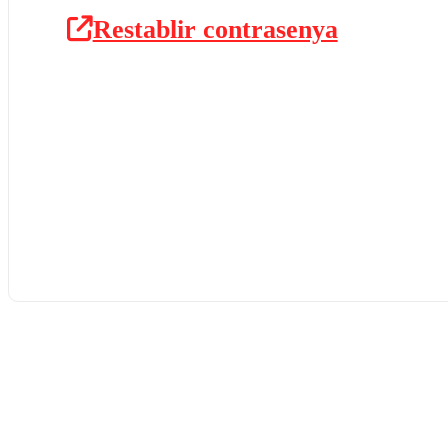
Restablir contrasenya