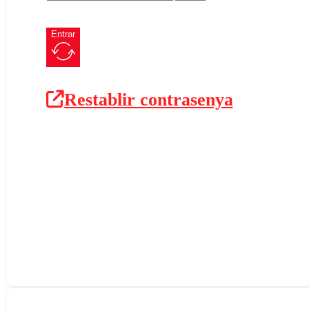
Entrar
Restablir contrasenya