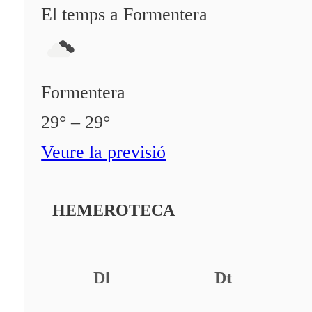
El temps a Formentera
Formentera
29° – 29°
Veure la previsió
HEMEROTECA
Dl
Dt