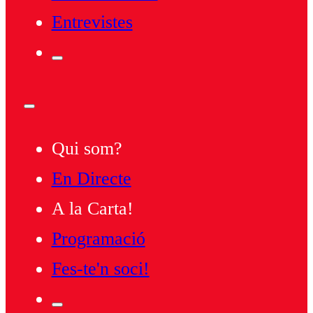
Entrevistes
Qui som?
En Directe
A la Carta!
Programació
Fes-te'n soci!