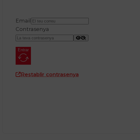
Email
Contrasenya
Entrar
Restablir contrasenya