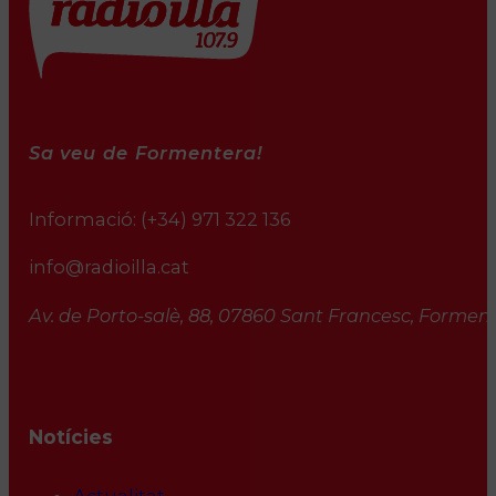
Sa veu de Formentera!
Informació:
(+34) 971 322 136
info@radioilla.cat
Av. de Porto-salè, 88, 07860 Sant Francesc, Formente
Notícies