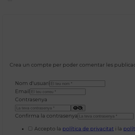
Crea un compte per poder comentar les publicacio
Nom d'usuari
Email
Contrasenya
Confirma la contrasenya
Accepto la
política de privacitat
i la
polí