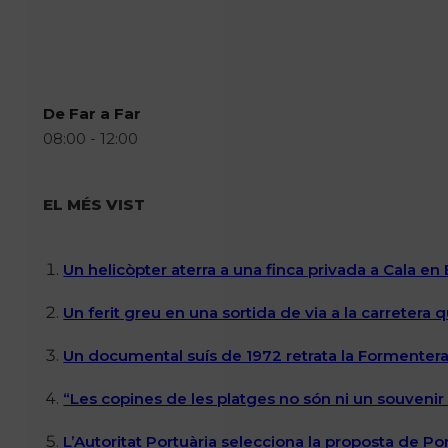
De Far a Far
08:00 - 12:00
EL MÉS VIST
Un helicòpter aterra a una finca privada a Cala en
Un ferit greu en una sortida de via a la carretera 
Un documental suís de 1972 retrata la Formentera 
“Les copines de les platges no són ni un souvenir n
L’Autoritat Portuària selecciona la proposta de P