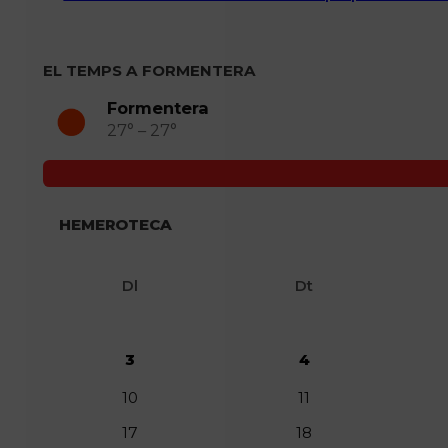
EL TEMPS A FORMENTERA
Formentera
27° – 27°
HEMEROTECA
Dl
Dt
3
4
10
11
17
18