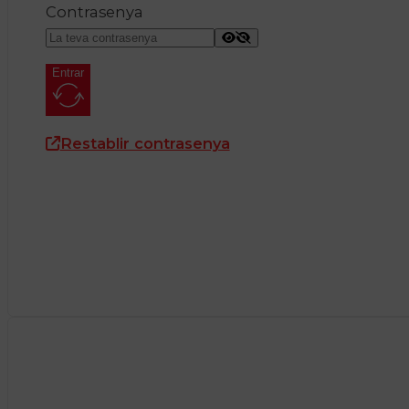
Contrasenya
Entrar
Restablir contrasenya