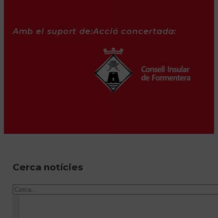
Amb el suport de:
Acció concertada:
Cerca notícies
Cercar